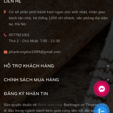
LIÊN HỆ
Cơ sở phân phối bánh kem ngon cho sinh nhật, nhận giao
bánh tận nhà, hệ thống 1200 chi nhánh, văn phòng đại diện
tại, Hà Nội
0977821001
Thứ 2 - Chủ Nhật: 7:00 - 21:30
phantrungduc1989@gmail.com
HỖ TRỢ KHÁCH HÀNG
CHÍNH SÁCH MUA HÀNG
ĐĂNG KÝ NHẬN TIN
Bản quyền thuộc về
Bánh sinh nhật
Banhngot.vn Thương hiệu
đi đầu trong ngành bánh kem gato cùng tiện ích đặt bánh kem