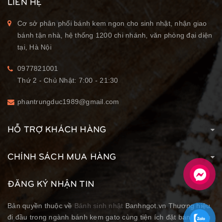
LIÊN HỆ
Cơ sở phân phối bánh kem ngon cho sinh nhật, nhận giao
bánh tận nhà, hệ thống 1200 chi nhánh, văn phòng đại diện
tại, Hà Nội
0977821001
Thứ 2 - Chủ Nhật: 7:00 - 21:30
phantrungduc1989@gmail.com
HỖ TRỢ KHÁCH HÀNG
CHÍNH SÁCH MUA HÀNG
ĐĂNG KÝ NHẬN TIN
Bản quyền thuộc về
Bánh sinh nhật
Banhngot.vn Thương hiệu
đi đầu trong ngành bánh kem gato cùng tiện ích đặt bánh kem