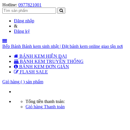
Hotline:
0977821001
Đăng nhập
&
Đăng ký
Bếp Bánh Bánh kem sinh nhật | Đặt bánh kem online giao tận nơi
BÁNH KEM HIỆN ĐẠI
BÁNH KEM TRUYỀN THỐNG
BÁNH KEM ĐƠN GIẢN
FLASH SALE
Giỏ hàng
(
) sản phẩm
Tổng tiền thanh toán:
Giỏ hàng
Thanh toán