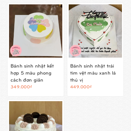
Bánh sinh nhật kết
Bánh sinh nhật trái
hợp 5 màu phong
tim vệt màu xanh lá
cách đơn giản
thú vị
349.000₫
449.000₫