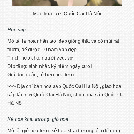
Mẫu hoa tươi Quốc Oai Hà Nội
Hoa sáp
Mô tả: là hoa nhân tạo, đẹp giống thật và có mùi rất
thơm, để được 10 năm vẫn đẹp
Thích hợp cho: người yêu, vợ
Dịp tặng: sinh nhật, kỷ niệm ngày cưới
Giá: bình dân, rẻ hơn hoa tươi
>>> Địa chỉ bán hoa sáp Quốc Oai Hà Nội, giao hoa
sáp tận nơi Quốc Oai Hà Nội, shop hoa sáp Quốc Oai
Hà Nội
Kệ hoa khai trương, giỏ hoa
Mô tả: giỏ hoa tươi, kệ hoa khai trương lớn để dựng