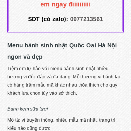
em ngay điiiiiiiiii
SDT (có zalo):
0977213561
Menu bánh sinh nhật Quốc Oai Hà Nội
ngon và đẹp
Tiệm em tự hào với menu bánh sinh nhật nhiều
hương vị độc đáo và đa dạng. Mỗi hương vị bánh lại
có hàng trăm mẫu mã khác nhau thỏa thích cho quý
khách lựa chọn tùy vào sở thích.
Bánh kem sữa tươi
Mô tả: vị truyền thống, nhiều mẫu mã nhất, trang trí
kiểu nào cũng được