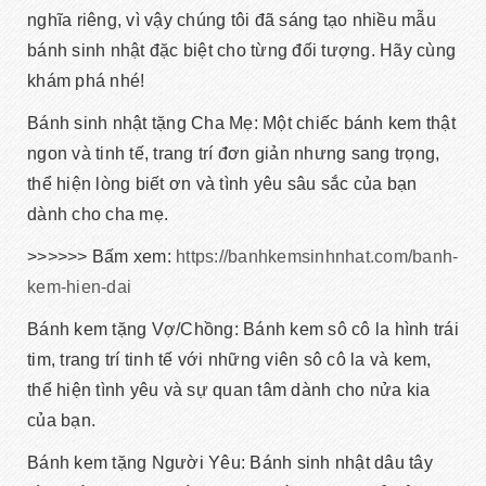
nghĩa riêng, vì vậy chúng tôi đã sáng tạo nhiều mẫu
bánh sinh nhật đặc biệt cho từng đối tượng. Hãy cùng
khám phá nhé!
Bánh sinh nhật tặng Cha Mẹ: Một chiếc bánh kem thật
ngon và tinh tế, trang trí đơn giản nhưng sang trọng,
thể hiện lòng biết ơn và tình yêu sâu sắc của bạn
dành cho cha mẹ.
>>>>>> Bấm xem:
https://banhkemsinhnhat.com/banh-
kem-hien-dai
Bánh kem tặng Vợ/Chồng: Bánh kem sô cô la hình trái
tim, trang trí tinh tế với những viên sô cô la và kem,
thể hiện tình yêu và sự quan tâm dành cho nửa kia
của bạn.
Bánh kem tặng Người Yêu: Bánh sinh nhật dâu tây