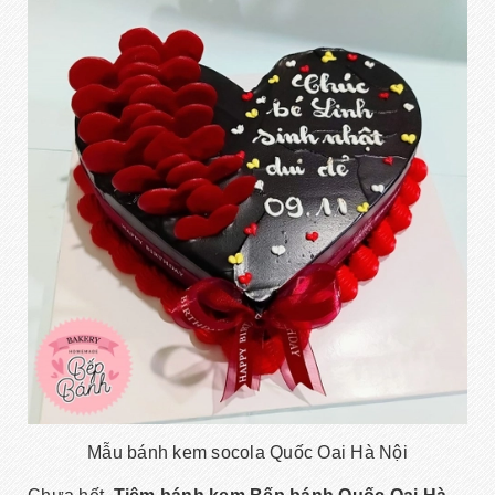
Mẫu bánh kem socola Quốc Oai Hà Nội