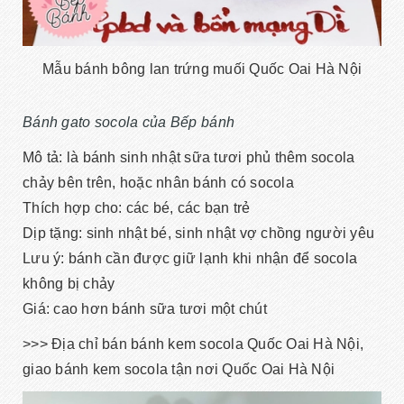
Mẫu bánh bông lan trứng muối Quốc Oai Hà Nội
Bánh gato socola của Bếp bánh
Mô tả: là bánh sinh nhật sữa tươi phủ thêm socola
chảy bên trên, hoặc nhân bánh có socola
Thích hợp cho: các bé, các bạn trẻ
Dịp tặng: sinh nhật bé, sinh nhật vợ chồng người yêu
Lưu ý: bánh cần được giữ lạnh khi nhận để socola
không bị chảy
Giá: cao hơn bánh sữa tươi một chút
>>> Địa chỉ bán bánh kem socola Quốc Oai Hà Nội,
giao bánh kem socola tận nơi Quốc Oai Hà Nội