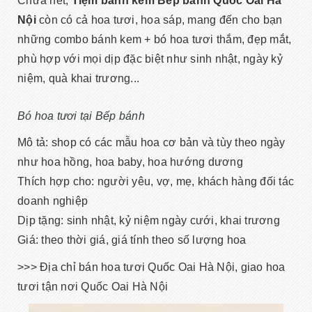
Chưa hết,
Tiệm bánh kem Bếp bánh Quốc Oai Hà
Nội
còn có cả hoa tươi, hoa sáp, mang đến cho bạn
những combo bánh kem + bó hoa tươi thắm, đẹp mắt,
phù hợp với mọi dịp đặc biệt như sinh nhật, ngày kỷ
niệm, quà khai trương...
Bó hoa tươi tại Bếp bánh
Mô tả: shop có các mẫu hoa cơ bản và tùy theo ngày
như hoa hồng, hoa baby, hoa hướng dương
Thích hợp cho: người yêu, vợ, mẹ, khách hàng đối tác
doanh nghiệp
Dịp tặng: sinh nhật, kỷ niệm ngày cưới, khai trương
Giá: theo thời giá, giá tính theo số lượng hoa
>>> Địa chỉ bán hoa tươi Quốc Oai Hà Nội, giao hoa
tươi tận nơi Quốc Oai Hà Nội