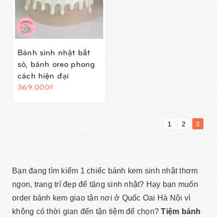
Bánh sinh nhật bắt
sò, bánh oreo phong
cách hiện đại
369.000₫
1
2
3
Bạn đang tìm kiếm 1 chiếc bánh kem sinh nhật thơm
ngon, trang trí đẹp để tặng sinh nhật? Hay bạn muốn
order bánh kem giao tận nơi ở Quốc Oai Hà Nội vì
không có thời gian đến tận tiệm để chọn?
Tiệm bánh