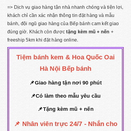
=> Dịch vụ giao hàng tận nhà nhanh chóng và tiện lợi,
khách chỉ cần xác nhận thông tin đặt hàng và mẫu
bánh, đội ngũ giao hàng của Bếp bánh cam kết giao
đúng giờ. Khách còn được
tặng kèm mũ + nến
+
freeship 5km khi đặt hàng online.
Tiệm bánh kem & Hoa Quốc Oai
Hà Nội Bếp bánh
📌Giao hàng tận nơi 90 phút
📌Có làm theo mẫu yêu cầu
📌Tặng kèm mũ + nến
📌 Nhân viên trực 24/7 - Nhắn cho