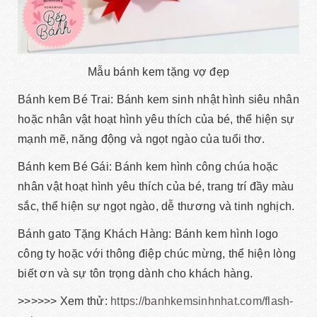
Mẫu bánh kem tặng vợ đẹp
Bánh kem Bé Trai: Bánh kem sinh nhật hình siêu nhân
hoặc nhân vật hoạt hình yêu thích của bé, thể hiện sự
mạnh mẽ, năng động và ngọt ngào của tuổi thơ.
Bánh kem Bé Gái: Bánh kem hình công chúa hoặc
nhân vật hoạt hình yêu thích của bé, trang trí đầy màu
sắc, thể hiện sự ngọt ngào, dễ thương và tinh nghịch.
Bánh gato Tặng Khách Hàng: Bánh kem hình logo
công ty hoặc với thông điệp chúc mừng, thể hiện lòng
biết ơn và sự tôn trọng dành cho khách hàng.
>>>>>> Xem thử:
https://banhkemsinhnhat.com/flash-