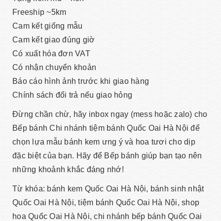
Freeship ~5km
Cam kết giống mẫu
Cam kết giao đúng giờ
Có xuất hóa đơn VAT
Có nhận chuyển khoản
Báo cáo hình ảnh trước khi giao hàng
Chính sách đổi trả nếu giao hỏng
Đừng chần chừ, hãy inbox ngay (mess hoặc zalo) cho
Bếp bánh Chi nhánh tiệm bánh Quốc Oai Hà Nội để
chọn lựa mẫu bánh kem ưng ý và hoa tươi cho dịp
đặc biệt của bạn. Hãy để Bếp bánh giúp bạn tạo nên
những khoảnh khắc đáng nhớ!
Từ khóa: bánh kem Quốc Oai Hà Nội, bánh sinh nhật
Quốc Oai Hà Nội, tiệm bánh Quốc Oai Hà Nội, shop
hoa Quốc Oai Hà Nội, chi nhánh bếp bánh Quốc Oai