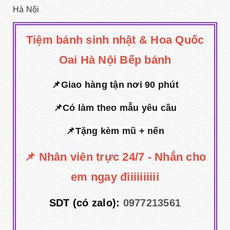
Hà Nội
Tiệm bánh sinh nhật & Hoa Quốc
Oai Hà Nội Bếp bánh
📌Giao hàng tận nơi 90 phút
📌Có làm theo mẫu yêu cầu
📌Tặng kèm mũ + nến
📌 Nhân viên trực 24/7 - Nhắn cho
em ngay điiiiiiiiii
SDT (có zalo):
0977213561