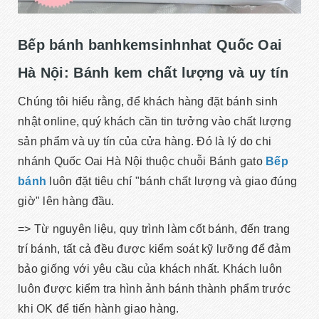
Bếp bánh banhkemsinhnhat Quốc Oai
Hà Nội: Bánh kem chất lượng và uy tín
Chúng tôi hiểu rằng, để khách hàng đặt bánh sinh
nhật online, quý khách cần tin tưởng vào chất lượng
sản phẩm và uy tín của cửa hàng. Đó là lý do chi
nhánh Quốc Oai Hà Nội thuộc chuỗi Bánh gato
Bếp
bánh
luôn đặt tiêu chí "bánh chất lượng và giao đúng
giờ" lên hàng đầu.
=> Từ nguyên liệu, quy trình làm cốt bánh, đến trang
trí bánh, tất cả đều được kiểm soát kỹ lưỡng để đảm
bảo giống với yêu cầu của khách nhất. Khách luôn
luôn được kiểm tra hình ảnh bánh thành phẩm trước
khi OK để tiến hành giao hàng.