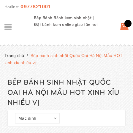
0977821001
Hotline:
Bếp Bánh Bánh kem sinh nhật |
Đặt bánh kem online giao tận nơi
Trang chủ
/
Bếp bánh sinh nhật Quốc Oai Hà Nội Mẫu HOT
xinh xỉu nhiều vị
BẾP BÁNH SINH NHẬT QUỐC
OAI HÀ NỘI MẪU HOT XINH XỈU
NHIỀU VỊ