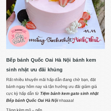
Bếp bánh Quốc Oai Hà Nội bánh kem
sinh nhật ưu đãi khủng
Rất nhiều khuyến mãi hấp dẫn đang chờ bạn, đặt
bánh ngay hôm nay và tận hưởng ưu đãi giảm giá
cực kỳ hấp dẫn từ
Tiệm bánh kem gato sinh nhật
Bếp bánh Quốc Oai Hà Nội
nhaaaa!
Tặng kèm mũ – nến