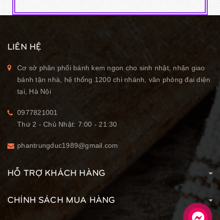
LIÊN HỆ
Cơ sở phân phối bánh kem ngon cho sinh nhật, nhận giao
bánh tận nhà, hệ thống 1200 chi nhánh, văn phòng đại diện
tại, Hà Nội
0977821001
Thứ 2 - Chủ Nhật: 7:00 - 21:30
phantrungduc1989@gmail.com
HỖ TRỢ KHÁCH HÀNG
CHÍNH SÁCH MUA HÀNG