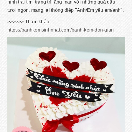
hình trái tim, trang trí lãng mạn với những quả dâu
tươi ngon, mang lại thông điệp "Anh/Em yêu em/anh".
>>>>>> Tham khảo:
https://banhkemsinhnhat.com/banh-kem-don-gian