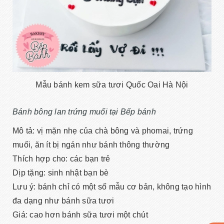
Mẫu bánh kem sữa tươi Quốc Oai Hà Nội
Bánh bông lan trứng muối tại Bếp bánh
Mô tả: vị mặn nhẹ của chà bông và phomai, trứng
muối, ăn ít bị ngán như bánh thông thường
Thích hợp cho: các bạn trẻ
Dịp tặng: sinh nhật bạn bè
Lưu ý: bánh chỉ có một số mẫu cơ bản, không tạo hình
đa dạng như bánh sữa tươi
Giá: cao hơn bánh sữa tươi một chút