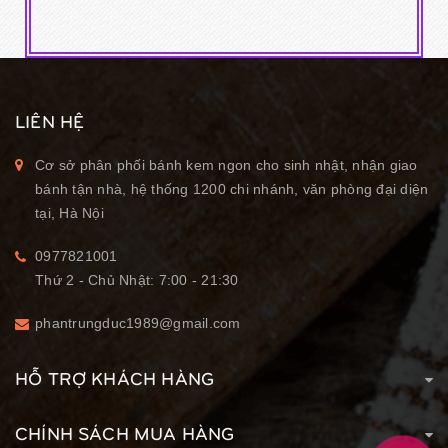
LIÊN HỆ
Cơ sở phân phối bánh kem ngon cho sinh nhật, nhận giao
bánh tận nhà, hệ thống 1200 chi nhánh, văn phòng đại diện
tại, Hà Nội
0977821001
Thứ 2 - Chủ Nhật: 7:00 - 21:30
phantrungduc1989@gmail.com
HỖ TRỢ KHÁCH HÀNG
CHÍNH SÁCH MUA HÀNG