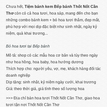
Chưa hết,
Tiệm bánh kem Bếp bánh Thốt Nốt Cần
Thơ
còn có cả hoa tươi, hoa sáp, mang đến cho bạn
những combo bánh kem + bó hoa tươi thắm, đẹp mắt,
phù hợp với mọi dịp đặc biệt như sinh nhật, ngày kỷ
niệm, quà khai trương...
Bó hoa tươi tại Bếp bánh
Mô tả: shop có các mẫu hoa cơ bản và tùy theo ngày
như hoa hồng, hoa baby, hoa hướng dương
Thích hợp cho: người yêu, vợ, mẹ, khách hàng đối tác
doanh nghiệp
Dịp tặng: sinh nhật, kỷ niệm ngày cưới, khai trương
Giá: theo thời giá, giá tính theo số lượng hoa
>>> Địa chỉ bán hoa tươi Thốt Nốt Cần Thơ, giao hoa
tươi tận nơi Thốt Nốt Cần Thơ