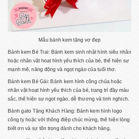
Mẫu bánh kem tặng vợ đẹp
Bánh kem Bé Trai: Bánh kem sinh nhật hình siêu nhân
hoặc nhân vật hoạt hình yêu thích của bé, thể hiện sự
mạnh mẽ, năng động và ngọt ngào của tuổi thơ.
Bánh kem Bé Gái: Bánh kem hình công chúa hoặc
nhân vật hoạt hình yêu thích của bé, trang trí đầy màu
sắc, thể hiện sự ngọt ngào, dễ thương và tinh nghịch.
Bánh gato Tặng Khách Hàng: Bánh kem hình logo
công ty hoặc với thông điệp chúc mừng, thể hiện lòng
biết ơn và sự tôn trọng dành cho khách hàng.