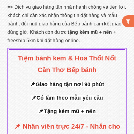
=> Dịch vụ giao hàng tận nhà nhanh chóng và tiện lợi,
khách chỉ cần xác nhận thông tin đặt hàng và mẫu
bánh, đội ngũ giao hàng của Bếp bánh cam kết giao
đúng giờ. Khách còn được
tặng kèm mũ + nến
+
freeship 5km khi đặt hàng online.
Tiệm bánh kem & Hoa Thốt Nốt
Cần Thơ Bếp bánh
📌Giao hàng tận nơi 90 phút
📌Có làm theo mẫu yêu cầu
📌Tặng kèm mũ + nến
📌 Nhân viên trực 24/7 - Nhắn cho