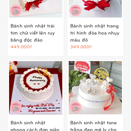
Bánh sinh nhật trái
Bánh sinh nhật trang
tim chữ viết lên ruy
trí hình đóa hoa nhụy
băng độc đáo
màu đỏ
449.000₫
349.000₫
Bánh sinh nhật
Bánh sinh nhật tone
phong cách đơn giản
trắng đẹp mê ly cho