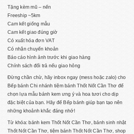
Tặng kèm mũ – nến
Freeship ~5km
Cam kết giống mẫu
Cam kết giao đúng giờ
Có xuất hóa đơn VAT
Có nhận chuyển khoản
Báo cáo hình ảnh trước khi giao hàng
Chính sách đổi trả nếu giao hỏng
Đừng chần chừ, hãy inbox ngay (mess hoặc zalo) cho
Bếp bánh Chi nhánh tiệm bánh Thốt Nốt Cần Thơ để
chọn lựa mẫu bánh kem ưng ý và hoa tươi cho dịp
đặc biệt của bạn. Hãy để Bếp bánh giúp bạn tạo nên
những khoảnh khắc đáng nhớ!
Từ khóa: bánh kem Thốt Nốt Cần Thơ, bánh sinh nhật
Thốt Nốt Cần Thơ, tiệm bánh Thốt Nốt Cần Thơ, shop