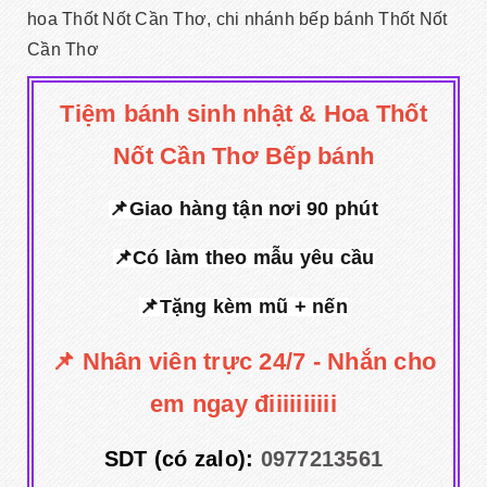
hoa Thốt Nốt Cần Thơ, chi nhánh bếp bánh Thốt Nốt
Cần Thơ
Tiệm bánh sinh nhật & Hoa Thốt
Nốt Cần Thơ Bếp bánh
📌Giao hàng tận nơi 90 phút
📌Có làm theo mẫu yêu cầu
📌Tặng kèm mũ + nến
📌 Nhân viên trực 24/7 - Nhắn cho
em ngay điiiiiiiiii
SDT (có zalo):
0977213561