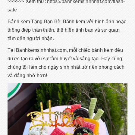
>>>>>> Xem thử:
https://banhkemsinhnhat.com/flash-
sale
Bánh kem Tặng Bạn Bè: Bánh kem với hình ảnh hoặc
thông điệp thân thiện, thể hiện tình bạn và sự quan
tâm đến người nhận.
Tại Banhkemsinhnhat.com, mỗi chiếc bánh kem đều
được tạo ra với sự tâm huyết và sáng tạo. Hãy cùng
chúng tôi làm cho ngày sinh nhật trở nên phong cách
và đáng nhớ hơn!