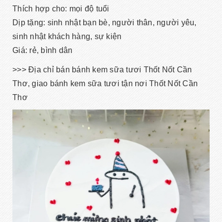
Thích hợp cho: mọi độ tuổi
Dịp tặng: sinh nhật bạn bè, người thân, người yêu,
sinh nhật khách hàng, sự kiện
Giá: rẻ, bình dân
>>> Địa chỉ bán bánh kem sữa tươi Thốt Nốt Cần
Thơ, giao bánh kem sữa tươi tận nơi Thốt Nốt Cần
Thơ