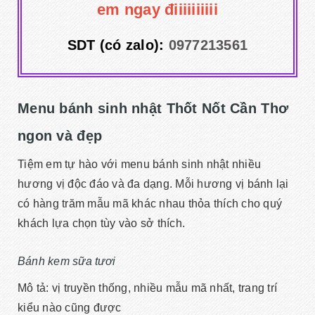
em ngay điiiiiiiiii
SDT (có zalo):
0977213561
Menu bánh sinh nhật Thốt Nốt Cần Thơ
ngon và đẹp
Tiệm em tự hào với menu bánh sinh nhật nhiều
hương vị độc đáo và đa dạng. Mỗi hương vị bánh lại
có hàng trăm mẫu mã khác nhau thỏa thích cho quý
khách lựa chọn tùy vào sở thích.
Bánh kem sữa tươi
Mô tả: vị truyền thống, nhiều mẫu mã nhất, trang trí
kiểu nào cũng được