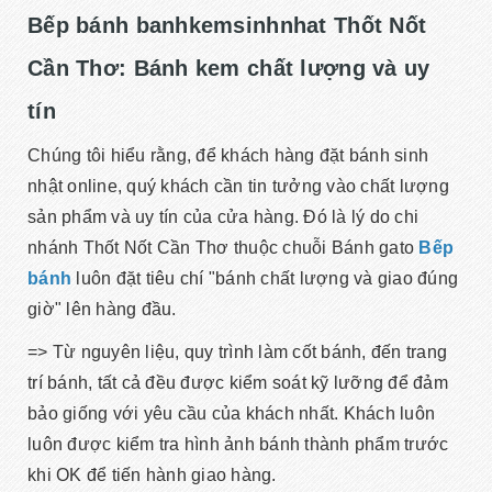
Bếp bánh banhkemsinhnhat Thốt Nốt
Cần Thơ: Bánh kem chất lượng và uy
tín
Chúng tôi hiểu rằng, để khách hàng đặt bánh sinh
nhật online, quý khách cần tin tưởng vào chất lượng
sản phẩm và uy tín của cửa hàng. Đó là lý do chi
nhánh Thốt Nốt Cần Thơ thuộc chuỗi Bánh gato
Bếp
bánh
luôn đặt tiêu chí "bánh chất lượng và giao đúng
giờ" lên hàng đầu.
=> Từ nguyên liệu, quy trình làm cốt bánh, đến trang
trí bánh, tất cả đều được kiểm soát kỹ lưỡng để đảm
bảo giống với yêu cầu của khách nhất. Khách luôn
luôn được kiểm tra hình ảnh bánh thành phẩm trước
khi OK để tiến hành giao hàng.