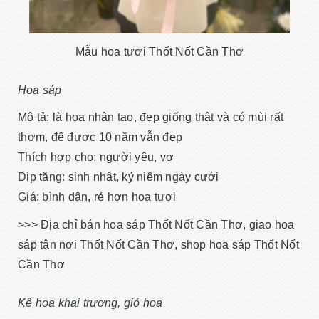
Mẫu hoa tươi Thốt Nốt Cần Thơ
Hoa sáp
Mô tả: là hoa nhân tạo, đẹp giống thật và có mùi rất
thơm, để được 10 năm vẫn đẹp
Thích hợp cho: người yêu, vợ
Dịp tặng: sinh nhật, kỷ niệm ngày cưới
Giá: bình dân, rẻ hơn hoa tươi
>>> Địa chỉ bán hoa sáp Thốt Nốt Cần Thơ, giao hoa
sáp tận nơi Thốt Nốt Cần Thơ, shop hoa sáp Thốt Nốt
Cần Thơ
Kệ hoa khai trương, giỏ hoa