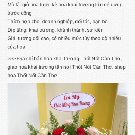
Mô tả: giỏ hoa tươi, kệ hoa khai trương lớn để dựng
trước cổng
Thích hợp cho: doanh nghiệp, đối tác, bạn bè
Dịp tặng: khai trương, khánh thành, sự kiện
Giá: tương đối cao, có nhiều mức tùy theo độ nhiều
của hoa
>>> Địa chỉ bán hoa khai trương Thốt Nốt Cần Thơ,
giao hoa khai trương tận nơi Thốt Nốt Cần Thơ, shop
hoa Thốt Nốt Cần Thơ