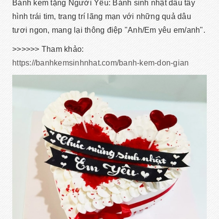
Bánh kem tặng Người Yêu: Bánh sinh nhật dâu tây
hình trái tim, trang trí lãng mạn với những quả dâu
tươi ngon, mang lại thông điệp "Anh/Em yêu em/anh".
>>>>>> Tham khảo:
https://banhkemsinhnhat.com/banh-kem-don-gian