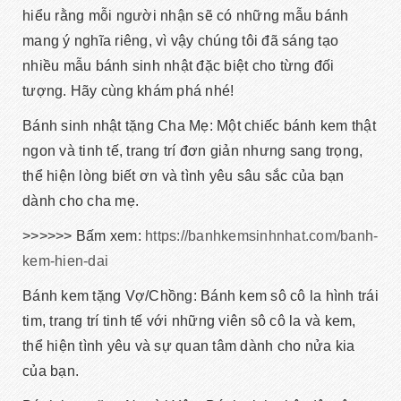
hiểu rằng mỗi người nhận sẽ có những mẫu bánh
mang ý nghĩa riêng, vì vậy chúng tôi đã sáng tạo
nhiều mẫu bánh sinh nhật đặc biệt cho từng đối
tượng. Hãy cùng khám phá nhé!
Bánh sinh nhật tặng Cha Mẹ: Một chiếc bánh kem thật
ngon và tinh tế, trang trí đơn giản nhưng sang trọng,
thể hiện lòng biết ơn và tình yêu sâu sắc của bạn
dành cho cha mẹ.
>>>>>> Bấm xem:
https://banhkemsinhnhat.com/banh-
kem-hien-dai
Bánh kem tặng Vợ/Chồng: Bánh kem sô cô la hình trái
tim, trang trí tinh tế với những viên sô cô la và kem,
thể hiện tình yêu và sự quan tâm dành cho nửa kia
của bạn.