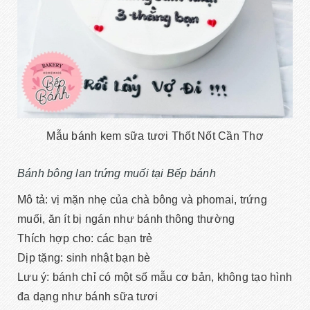
Mẫu bánh kem sữa tươi Thốt Nốt Cần Thơ
Bánh bông lan trứng muối tại Bếp bánh
Mô tả: vị mặn nhẹ của chà bông và phomai, trứng
muối, ăn ít bị ngán như bánh thông thường
Thích hợp cho: các bạn trẻ
Dịp tặng: sinh nhật bạn bè
Lưu ý: bánh chỉ có một số mẫu cơ bản, không tạo hình
đa dạng như bánh sữa tươi