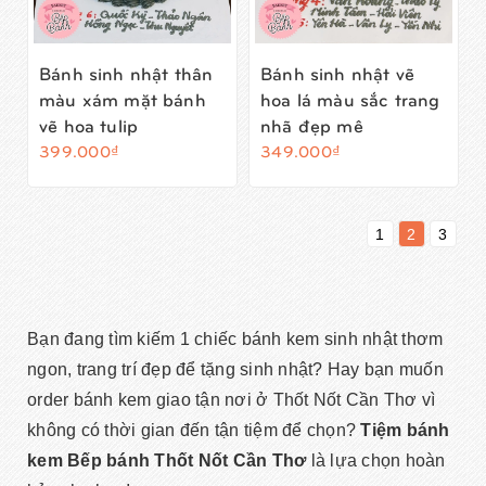
Bánh sinh nhật thân
Bánh sinh nhật vẽ
màu xám mặt bánh
hoa lá màu sắc trang
vẽ hoa tulip
nhã đẹp mê
399.000₫
349.000₫
1
2
3
Bạn đang tìm kiếm 1 chiếc bánh kem sinh nhật thơm
ngon, trang trí đẹp để tặng sinh nhật? Hay bạn muốn
order bánh kem giao tận nơi ở Thốt Nốt Cần Thơ vì
không có thời gian đến tận tiệm để chọn?
Tiệm bánh
kem Bếp bánh Thốt Nốt Cần Thơ
là lựa chọn hoàn