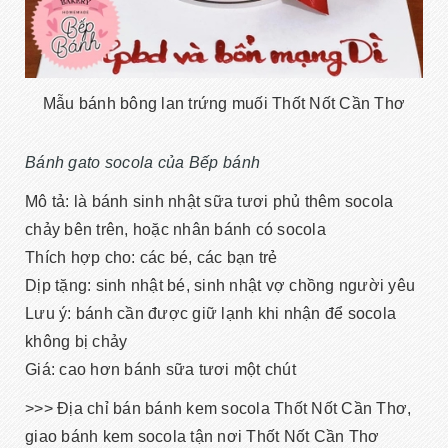
Mẫu bánh bông lan trứng muối Thốt Nốt Cần Thơ
Bánh gato socola của Bếp bánh
Mô tả: là bánh sinh nhật sữa tươi phủ thêm socola
chảy bên trên, hoặc nhân bánh có socola
Thích hợp cho: các bé, các bạn trẻ
Dịp tặng: sinh nhật bé, sinh nhật vợ chồng người yêu
Lưu ý: bánh cần được giữ lạnh khi nhận để socola
không bị chảy
Giá: cao hơn bánh sữa tươi một chút
>>> Địa chỉ bán bánh kem socola Thốt Nốt Cần Thơ,
giao bánh kem socola tận nơi Thốt Nốt Cần Thơ