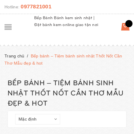
0977821001
Hotline:
Bếp Bánh Bánh kem sinh nhật |
Đặt bánh kem online giao tận nơi
Trang chủ
/
Bếp bánh – Tiệm bánh sinh nhật Thốt Nốt Cần
Thơ Mẫu đẹp & hot
BẾP BÁNH – TIỆM BÁNH SINH
NHẬT THỐT NỐT CẦN THƠ MẪU
ĐẸP & HOT