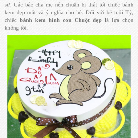
sự. Các bậc cha mẹ nên chuẩn bị thật tốt chiếc bánh
kem đẹp mắt và ý nghĩa cho bé. Đối với bé tuổi Tý,
chiếc
bánh kem hình con Chuột đẹp
là lựa chọn
không tồi.