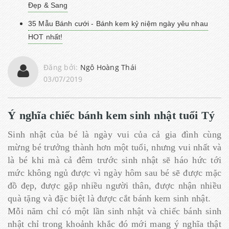
Đẹp & Sang
35 Mẫu Bánh cưới - Bánh kem kỷ niệm ngày yêu nhau
HOT nhất!
Đăng bởi:
Ngô Hoàng Thái
03/07/2019
Ý nghĩa chiếc bánh kem sinh nhật tuổi Tý
Sinh nhật của bé là ngày vui của cả gia đình cùng
mừng bé trưởng thành hơn một tuổi, nhưng vui nhất và
là bé khi mà cả đêm trước sinh nhật sẽ háo hức tới
mức không ngủ được vì ngày hôm sau bé sẽ được mặc
đồ đẹp, được gặp nhiều người thân, được nhận nhiều
quà tặng và đặc biệt là được cắt bánh kem sinh nhật.
Mỗi năm chỉ có một lần sinh nhật và chiếc bánh sinh
nhật chỉ trong khoảnh khắc đó mới mang ý nghĩa thật