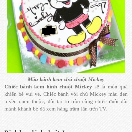
Mẫu bánh kem chú chuột Mickey
Chiếc bánh kem hình chuột Mickey
sẽ là món quà
khiến bé vui vẻ. Chiếc bánh với chú Mickey màu đen
tuyền quen thuộc, đôi tai to tròn cùng chiếc đuôi dài
mảnh khảnh bé đã xem hàng trăm lần trên TV.