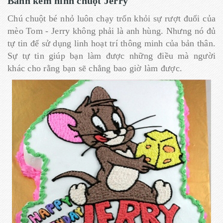
Bánh kem hình chuột Jerry
Chú chuột bé nhỏ luôn chạy trốn khỏi sự rượt đuổi của
mèo Tom - Jerry không phải là anh hùng. Nhưng nó đủ
tự tin để sử dụng linh hoạt trí thông minh của bản thân.
Sự tự tin giúp bạn làm được những điều mà người
khác cho rằng bạn sẽ chẳng bao giờ làm được.