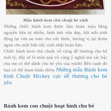
Mẫu bánh kem chú chuột bé xinh
Những chiếc bánh kem được làm hoàn toàn bằng
nguyên liệu tự nhiên, hình ảnh vừa đẹp, bắt mắt sinh
động lại vừa an toàn cho sức khỏe, hương vị lại thơm
ngon cho một bữa tiệc sinh nhật hoàn hảo.
Chiếc bánh kem chú chuột vô cùng dễ thương cho bé
tuổi tý, đây sẽ là món quà vô cùng ý nghãi mà các bậc
cha mẹ có thể dành cho bé yêu của mình! Bên cạnh đó
Những mẫu Bánh kem
bạn có thể tham khảo thêm
hình Chuột Mickey cực dễ thương cho bé
yêu
Bánh kem con chuột hoạt hình cho bé