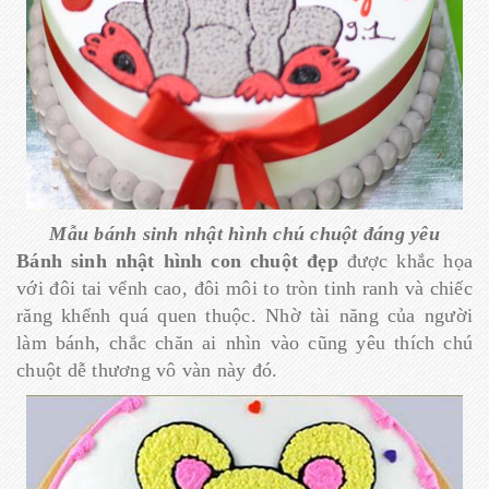
Mẫu bánh sinh nhật hình chú chuột đáng yêu
Bánh sinh nhật hình con chuột đẹp
được khắc họa
với đôi tai vểnh cao, đôi môi to tròn tinh ranh và chiếc
răng khểnh quá quen thuộc. Nhờ tài năng của người
làm bánh, chắc chăn ai nhìn vào cũng yêu thích chú
chuột dễ thương vô vàn này đó.