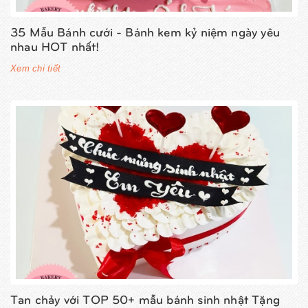
35 Mẫu Bánh cưới - Bánh kem kỷ niệm ngày yêu
nhau HOT nhất!
Xem chi tiết
Tan chảy với TOP 50+ mẫu bánh sinh nhật Tặng