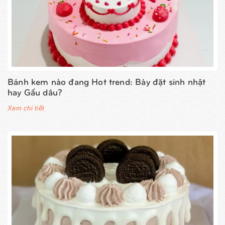
Bánh kem nào đang Hot trend: Bày đặt sinh nhật
hay Gấu dâu?
Xem chi tiết