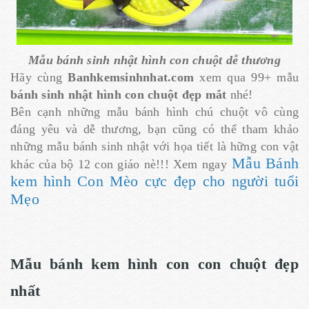
Mẫu bánh sinh nhật hình con chuột dễ thương
Hãy cùng
Banhkemsinhnhat.com
xem qua 99+ mẫu
bánh sinh nhật hình con chuột đẹp mắt
nhé!
Bên cạnh những mẫu bánh hình chú chuột vô cùng
đáng yêu và dễ thương, bạn cũng có thể tham khảo
những mẫu bánh sinh nhật với họa tiết là hững con vật
Mẫu Bánh
khác của bộ 12 con giáo nè!!! Xem ngay
kem hình Con Mèo cực đẹp cho người tuổi
Mẹo
Mẫu bánh kem hình con con chuột đẹp
nhất