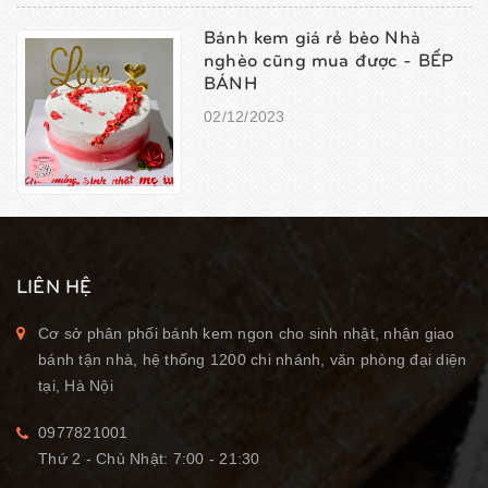
Bánh kem giá rẻ bèo Nhà
nghèo cũng mua được - BẾP
BÁNH
02/12/2023
LIÊN HỆ
Cơ sở phân phối bánh kem ngon cho sinh nhật, nhận giao
bánh tận nhà, hệ thống 1200 chi nhánh, văn phòng đại diện
tại, Hà Nội
0977821001
Thứ 2 - Chủ Nhật: 7:00 - 21:30