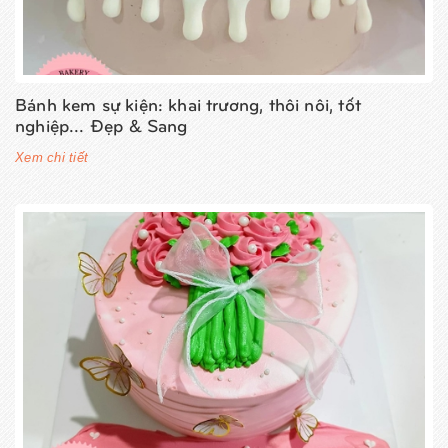
Bánh kem sự kiện: khai trương, thôi nôi, tốt
nghiệp... Đẹp & Sang
Xem chi tiết