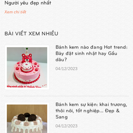
Người yêu đẹp nhất
Xem chi tiết
BÀI VIẾT XEM NHIỀU
Bánh kem nào đang Hot trend:
Bày đặt sinh nhật hay Gấu
dâu?
04/12/2023
Bánh kem sự kiện: khai trương,
thôi nôi, tốt nghiệp... Đẹp &
Sang
04/12/2023