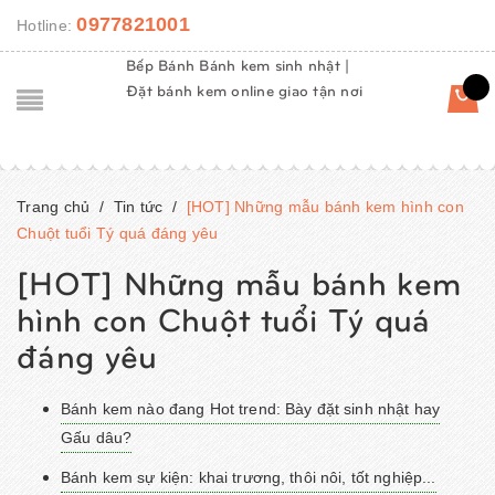
0977821001
Hotline:
Bếp Bánh Bánh kem sinh nhật |
Đặt bánh kem online giao tận nơi
Trang chủ
/
Tin tức
/
[HOT] Những mẫu bánh kem hình con
Chuột tuổi Tý quá đáng yêu
[HOT] Những mẫu bánh kem
hình con Chuột tuổi Tý quá
đáng yêu
Bánh kem nào đang Hot trend: Bày đặt sinh nhật hay
Gấu dâu?
Bánh kem sự kiện: khai trương, thôi nôi, tốt nghiệp...