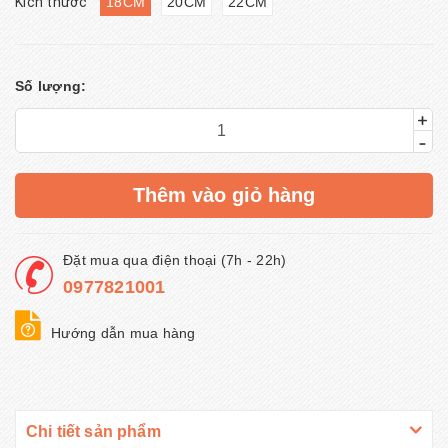
Kích thước
18CM
20CM
22CM
Số lượng:
+
-
Thêm vào giỏ hàng
Đặt mua qua điện thoại (7h - 22h)
0977821001
Hướng dẫn mua hàng
Chi tiết sản phẩm