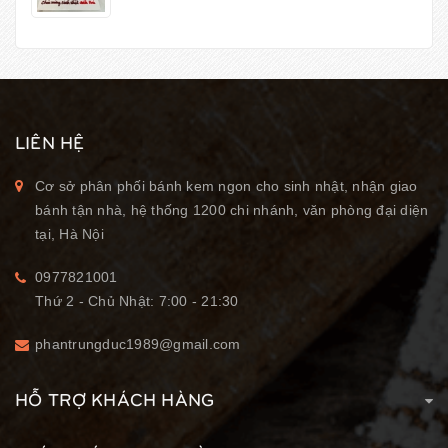
LIÊN HỆ
Cơ sở phân phối bánh kem ngon cho sinh nhật, nhận giao
bánh tận nhà, hệ thống 1200 chi nhánh, văn phòng đại diện
tại, Hà Nội
0977821001
Thứ 2 - Chủ Nhật: 7:00 - 21:30
phantrungduc1989@gmail.com
HỖ TRỢ KHÁCH HÀNG