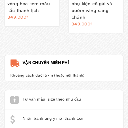
vòng hoa kem màu
phụ kiện cô gái và
sắc thanh lịch
bướm vàng sang
chảnh
349.000₫
349.000₫
VẬN CHUYỂN MIỄN PHÍ
Khoảng cách dưới 5km (hoặc nội thành)
Tư vấn mẫu, size theo nhu cầu
Nhận bánh ưng ý mới thanh toán