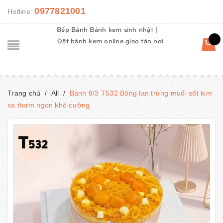
0977821001
Hotline:
Bếp Bánh Bánh kem sinh nhật |
Đặt bánh kem online giao tận nơi
Trang chủ
/
All
/
Bánh 8/3 T532 Bông lan trứng muối sốt kim
sa thơm ngon khó cưỡng