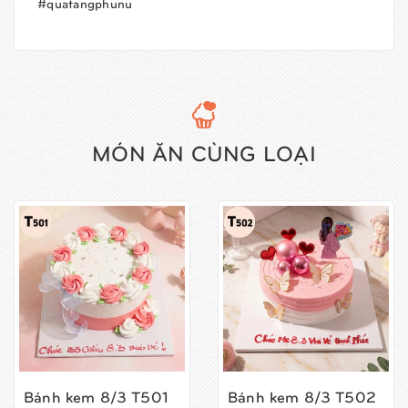
#quatangphunu
MÓN ĂN CÙNG LOẠI
Bánh kem 8/3 T501
Bánh kem 8/3 T502