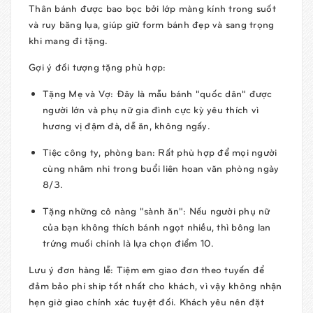
Thân bánh được bao bọc bởi lớp màng kính trong suốt
và ruy băng lụa, giúp giữ form bánh đẹp và sang trọng
khi mang đi tặng.
Gợi ý đối tượng tặng phù hợp:
Tặng Mẹ và Vợ:
Đây là mẫu bánh "quốc dân" được
người lớn và phụ nữ gia đình cực kỳ yêu thích vì
hương vị đậm đà, dễ ăn, không ngấy.
Tiệc công ty, phòng ban:
Rất phù hợp để mọi người
cùng nhâm nhi trong buổi liên hoan văn phòng ngày
8/3.
Tặng những cô nàng "sành ăn":
Nếu người phụ nữ
của bạn không thích bánh ngọt nhiều, thì bông lan
trứng muối chính là lựa chọn điểm 10.
Lưu ý đơn hàng lễ:
Tiệm em giao đơn theo tuyến để
đảm bảo phí ship tốt nhất cho khách, vì vậy
không nhận
hẹn giờ giao chính xác tuyệt đối
. Khách yêu nên đặt