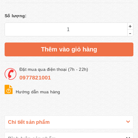
Số lượng:
+
-
Thêm vào giỏ hàng
Đặt mua qua điện thoại (7h - 22h)
0977821001
Hướng dẫn mua hàng
Chi tiết sản phẩm