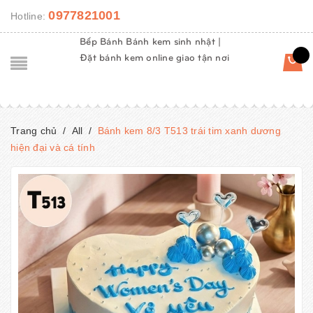
0977821001
Hotline:
Bếp Bánh Bánh kem sinh nhật |
Đặt bánh kem online giao tận nơi
Trang chủ
/
All
/
Bánh kem 8/3 T513 trái tim xanh dương
hiện đại và cá tính