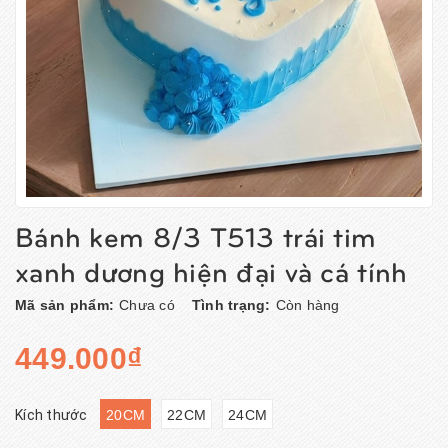
Bánh kem 8/3 T513 trái tim
xanh dương hiện đại và cá tính
Mã sản phẩm:
Chưa có
Tình trạng:
Còn hàng
449.000₫
Kích thước
20CM
22CM
24CM