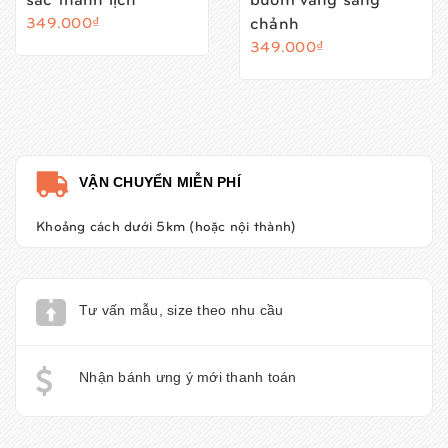
chảnh
349.000₫
349.000₫
VẬN CHUYỂN MIỄN PHÍ
Khoảng cách dưới 5km (hoặc nội thành)
Tư vấn mẫu, size theo nhu cầu
Nhận bánh ưng ý mới thanh toán