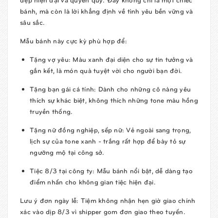
bánh, mà còn là lời khẳng định về tình yêu bền vững và
sâu sắc.
Mẫu bánh này cực kỳ phù hợp để:
Tặng vợ yêu:
Màu xanh đại diện cho sự tin tưởng và
gắn kết, là món quà tuyệt vời cho người bạn đời.
Tặng bạn gái cá tính:
Dành cho những cô nàng yêu
thích sự khác biệt, không thích những tone màu hồng
truyền thống.
Tặng nữ đồng nghiệp, sếp nữ:
Vẻ ngoài sang trọng,
lịch sự của tone xanh - trắng rất hợp để bày tỏ sự
ngưỡng mộ tại công sở.
Tiệc 8/3 tại công ty:
Mẫu bánh nổi bật, dễ dàng tạo
điểm nhấn cho không gian tiệc hiện đại.
Lưu ý đơn ngày lễ:
Tiệm không nhận hẹn giờ giao chính
xác vào dịp 8/3 vì shipper gom đơn giao theo tuyến.