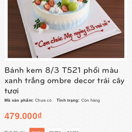
Bánh kem 8/3 T521 phối màu
xanh trắng ombre decor trái cây
tươi
Mã sản phẩm:
Chưa có
Tình trạng:
Còn hàng
479.000₫