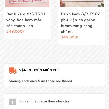
Bánh kem 8/3 T501
Bánh kem 8/3 T502
vòng hoa kem màu
phụ kiện cô gái và
sắc thanh lịch
bướm vàng sang
chảnh
349.000₫
349.000₫
VẬN CHUYỂN MIỄN PHÍ
Khoảng cách dưới 5km (hoặc nội thành)
Tư vấn mẫu, size theo nhu cầu