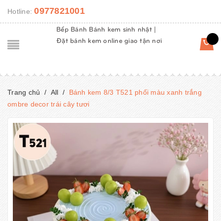
0977821001
Hotline:
Bếp Bánh Bánh kem sinh nhật |
Đặt bánh kem online giao tận nơi
Trang chủ
/
All
/
Bánh kem 8/3 T521 phối màu xanh trắng
ombre decor trái cây tươi