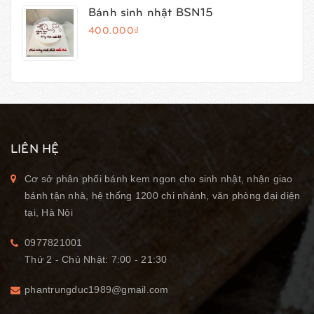
Bánh sinh nhật BSN15
400.000₫
LIÊN HỆ
Cơ sở phân phối bánh kem ngon cho sinh nhật, nhận giao
bánh tận nhà, hệ thống 1200 chi nhánh, văn phòng đại diện
tại, Hà Nội
0977821001
Thứ 2 - Chủ Nhật: 7:00 - 21:30
phantrungduc1989@gmail.com