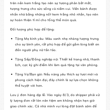
trên nền kem trắng tạo nên sự tương phản bắt mắt,
tượng trưng cho sức sống và niềm vui. Viền bánh được
nhấn nhá bằng những nốt kem trắng nhỏ nhắn, tạo nên
sự hoàn thiện tỉ mỉ cho tổng thể món quà.
Đối tượng phù hợp để tặng:
Tặng Mẹ kính yêu:
Màu xanh nhẹ nhàng tượng trưng
cho sự bình yên, rất phù hợp để gửi gắm lòng biết ơn
đến người phụ nữ tần tảo.
Tặng Sếp/Đồng nghiệp nữ:
Thiết kế trang nhã, thanh
lịch, cực kỳ ghi điểm khi làm quà tặng tại văn phòng.
Tặng Vợ/Bạn gái:
Nếu nàng yêu thích sự tươi mới và
phong cách hiện đại, đây chính là sự lựa chọn không
thể tuyệt vời hơn.
Lưu ý đơn hàng dịp lễ:
Vào ngày 8/3, do shipper phải xử
lý lượng đơn rất lớn nên tiệm em không nhận hẹn giờ
giao chính xác. Cả nhà mình vui lòng đặt bánh sớm để