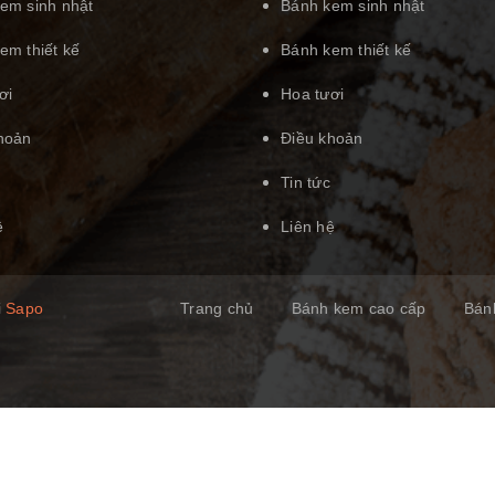
em sinh nhật
Bánh kem sinh nhật
em thiết kế
Bánh kem thiết kế
ơi
Hoa tươi
hoản
Điều khoản
Tin tức
ệ
Liên hệ
i
Sapo
Trang chủ
Bánh kem cao cấp
Bán