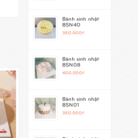
Bánh sinh nhật
BSN40
350.000₫
Bánh sinh nhật
BSN08
400.000₫
Bánh sinh nhật
BSN01
350.000₫