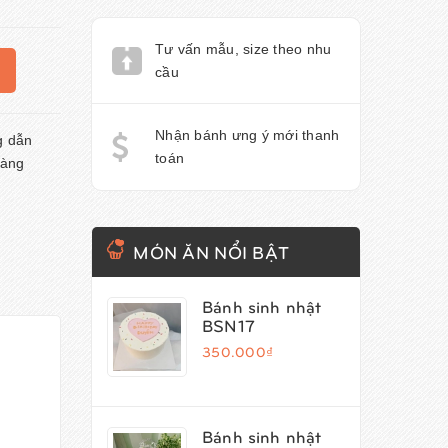
Tư vấn mẫu, size theo nhu
cầu
Nhận bánh ưng ý mới thanh
 dẫn
toán
àng
MÓN ĂN NỔI BẬT
Bánh sinh nhật
BSN17
350.000₫
Bánh sinh nhật