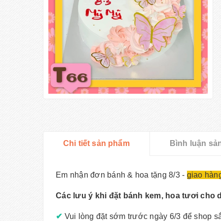
Chi tiết sản phẩm
Bình luận sả
Em nhận đơn bánh & hoa tặng 8/3 -
giao hàn
Các lưu ý khi đặt bánh kem, hoa tươi cho dị
✔
Vui lòng đặt sớm trước ngày 6/3 để shop s