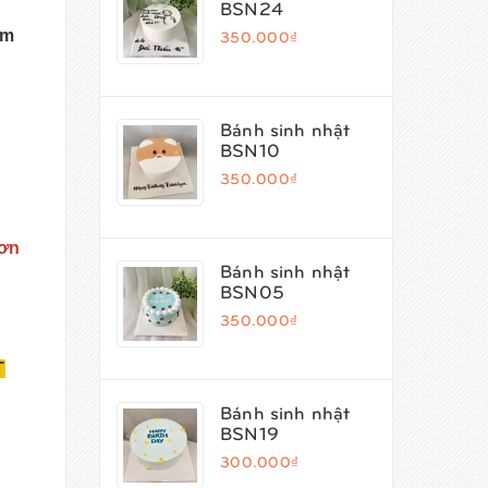
BSN24
em
350.000₫
Bánh sinh nhật
BSN10
350.000₫
đơn
Bánh sinh nhật
BSN05
350.000₫
T
Bánh sinh nhật
BSN19
300.000₫