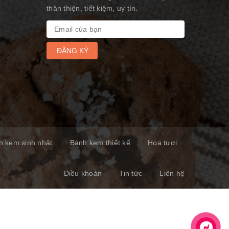
thân thiện, tiết kiệm, uy tín.
ĐĂNG KÝ
h kem sinh nhật
Bánh kem thiết kế
Hoa tươi
Điều khoản
Tin tức
Liên hệ