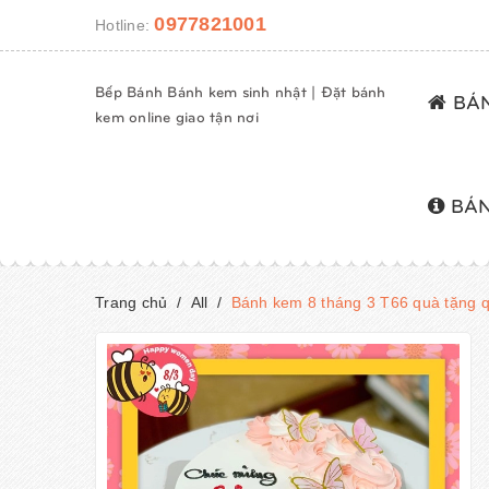
0977821001
Hotline:
Bếp Bánh Bánh kem sinh nhật | Đặt bánh
BÁN
kem online giao tận nơi
BÁN
Trang chủ
/
All
/
Bánh kem 8 tháng 3 T66 quà tặng q