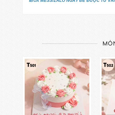
IBOX MESS/ZALO NGAY ĐỂ ĐƯỢC TƯ VẤ
MÓN