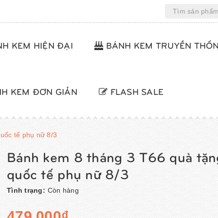
H KEM HIỆN ĐẠI
BÁNH KEM TRUYỀN THỐ
H KEM ĐƠN GIẢN
FLASH SALE
uốc tế phụ nữ 8/3
Bánh kem 8 tháng 3 T66 quà tặn
quốc tế phụ nữ 8/3
Tình trạng:
Còn hàng
479.000₫