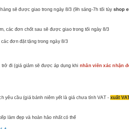
 hàng sẽ được giao trong ngày 8/3 (9h sáng-7h tối tùy
shop 
, các đơn chốt sau sẽ được giao trong tối ngày 8/3
các đơn đặt tặng trong ngày 8/3
trở đi (giá giảm sẽ được áp dụng khi
nhân viên xác nhận 
 yêu cầu (giá bánh niêm yết là giá chưa tính VAT -
xuất VA
xếp làm đẹp và hoàn hảo nhất có thể