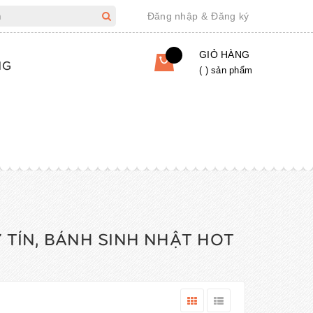
Đăng nhập
&
Đăng ký
GIỎ HÀNG
NG
(
) sản phẩm
 TÍN, BÁNH SINH NHẬT HOT