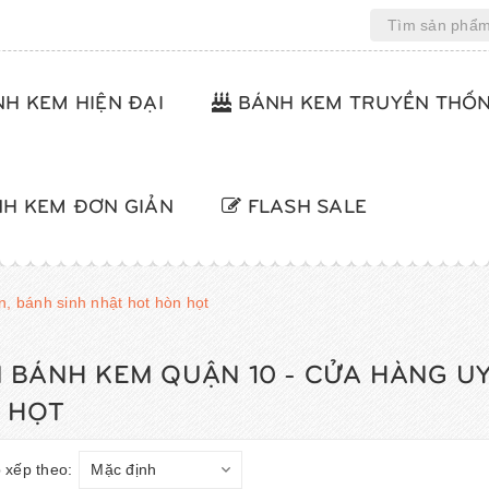
H KEM HIỆN ĐẠI
BÁNH KEM TRUYỀN THỐ
H KEM ĐƠN GIẢN
FLASH SALE
, bánh sinh nhật hot hòn họt
M BÁNH KEM QUẬN 10 - CỬA HÀNG UY
 HỌT
 xếp theo: