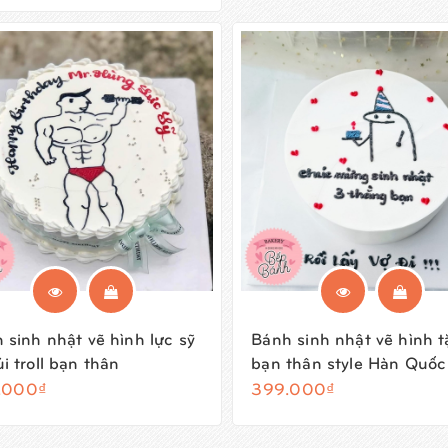
 sinh nhật vẽ hình lực sỹ
Bánh sinh nhật vẽ hình 
i troll bạn thân
bạn thân style Hàn Quốc
.000₫
399.000₫