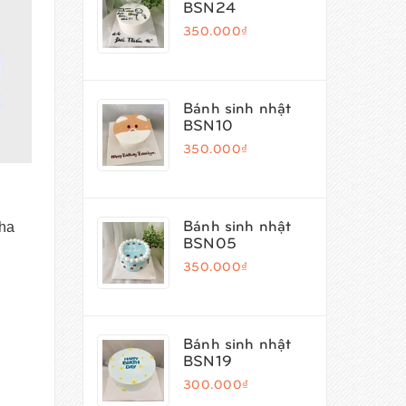
BSN24
350.000₫
Bánh sinh nhật
BSN10
350.000₫
Bánh sinh nhật
nha
BSN05
350.000₫
Bánh sinh nhật
BSN19
300.000₫