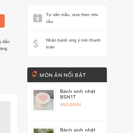
Tư vấn mẫu, size theo nhu
cầu
Nhận bánh ưng ý mới thanh
 dẫn
toán
àng
MÓN ĂN NỔI BẬT
Bánh sinh nhật
BSN17
350.000₫
Bánh sinh nhật