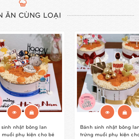
 ĂN CÙNG LOẠI
sinh nhật bông lan
Bánh sinh nhật bông la
 muối phụ kiện cho bé
trứng muối phụ kiện ch