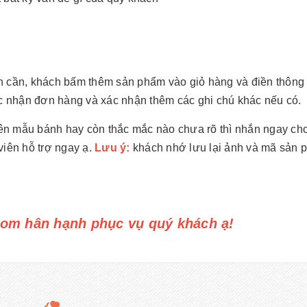
h cần, khách bấm thêm sản phẩm vào giỏ hàng và điền thông 
ác nhận đơn hàng và xác nhận thêm các ghi chú khác nếu có.
trên mẫu bánh hay còn thắc mắc nào chưa rõ thì nhắn ngay ch
viên hỗ trợ ngay ạ.
Lưu ý:
khách nhớ lưu lại ảnh và mã sản 
om hân hạnh phục vụ quý khách ạ!