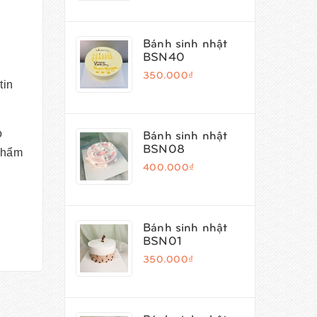
Bánh sinh nhật
BSN40
350.000₫
tin
Bánh sinh nhật
o
BSN08
phẩm
400.000₫
Bánh sinh nhật
BSN01
350.000₫