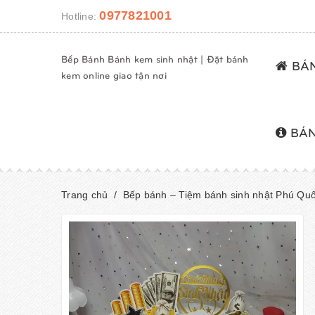
0977821001
Hotline:
Bếp Bánh Bánh kem sinh nhật | Đặt bánh
BÁN
kem online giao tận nơi
BÁN
Trang chủ
/
Bếp bánh – Tiệm bánh sinh nhật Phú Quố