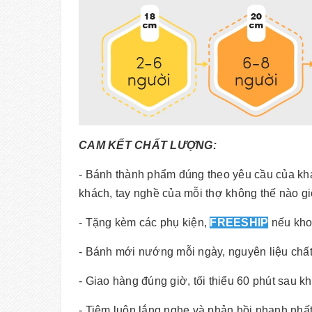
CAM KẾT CHẤT LƯỢNG:
- Bánh thành phẩm đúng theo yêu cầu của kh
khách, tay nghề của mỗi thợ không thế nào g
- Tặng kèm các phụ kiện,
FREESHIP
nếu kho
- Bánh mới nướng mỗi ngày, nguyên liệu chấ
- Giao hàng đúng giờ, tối thiểu 60 phút sau k
- Tiệm luôn lắng nghe và phản hồi nhanh nhất