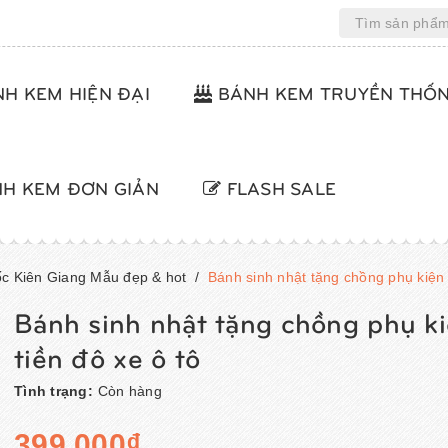
H KEM HIỆN ĐẠI
BÁNH KEM TRUYỀN THỐ
H KEM ĐƠN GIẢN
FLASH SALE
c Kiên Giang Mẫu đẹp & hot
/
Bánh sinh nhật tặng chồng phụ kiện 
Bánh sinh nhật tặng chồng phụ k
tiền đô xe ô tô
Tình trạng:
Còn hàng
399.000₫