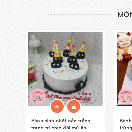
MÓN
Bánh sinh nhật nền trắng
Bánh 
trang trí oreo đội mũ ấn
trứng