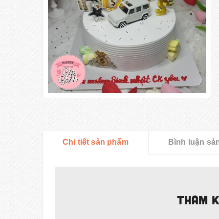
Chi tiết sản phẩm
Bình luận sả