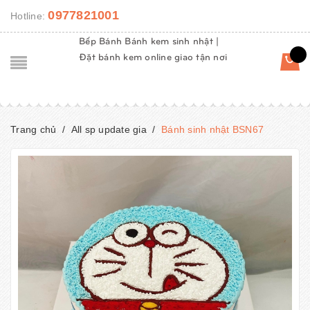
0977821001
Hotline:
Bếp Bánh Bánh kem sinh nhật |
Đặt bánh kem online giao tận nơi
Trang chủ
/
All sp update gia
/
Bánh sinh nhật BSN67