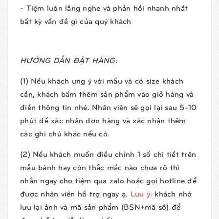
- Tiệm luôn lắng nghe và phản hồi nhanh nhất
bất kỳ vấn đề gì của quý khách
HƯỚNG DẪN ĐẶT HÀNG:
(1) Nếu khách ưng ý với mẫu và có size khách
cần, khách bấm thêm sản phẩm vào giỏ hàng và
điền thông tin nhé. Nhân viên sẽ gọi lại sau 5-10
phút để xác nhận đơn hàng và xác nhận thêm
các ghi chú khác nếu có.
(2) Nếu khách muốn điều chỉnh 1 số chi tiết trên
mẫu bánh hay còn thắc mắc nào chưa rõ thì
nhắn ngay cho tiệm qua zalo hoặc gọi hotline để
được nhân viên hỗ trợ ngay ạ.
Lưu ý:
khách nhớ
lưu lại ảnh và mã sản phẩm (BSN+mã số) để