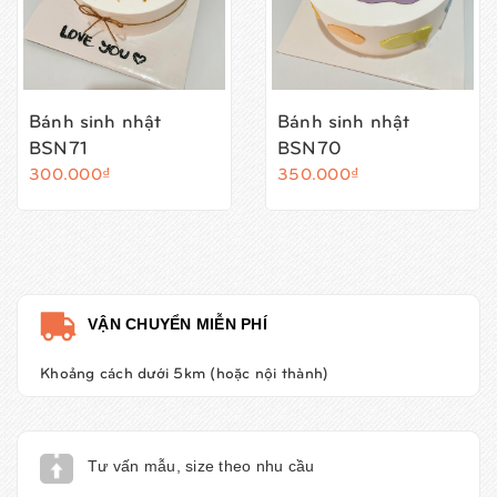
Bánh sinh nhật
Bánh sinh nhật
BSN71
BSN70
300.000₫
350.000₫
VẬN CHUYỂN MIỄN PHÍ
Khoảng cách dưới 5km (hoặc nội thành)
Tư vấn mẫu, size theo nhu cầu