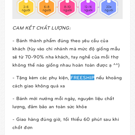
CAM KẾT CHẤT LƯỢNG:
- Bánh thành phẩm đúng theo yêu cầu của
khách (tùy vào chi nhánh mà mức độ giống mẫu
sẽ từ 70-90% nha khách, tay nghề của mỗi thợ
không thế nào giống nhau hoàn toàn được ạ ^^)
- Tặng kèm các phụ kiện,
FREESHIP
nếu khoảng
cách giao không quá xa
- Bánh mới nướng mỗi ngày, nguyên liệu chất
lượng, đảm bảo an toàn sức khỏe
- Giao hàng đúng giờ, tối thiểu 60 phút sau khi
chốt đơn