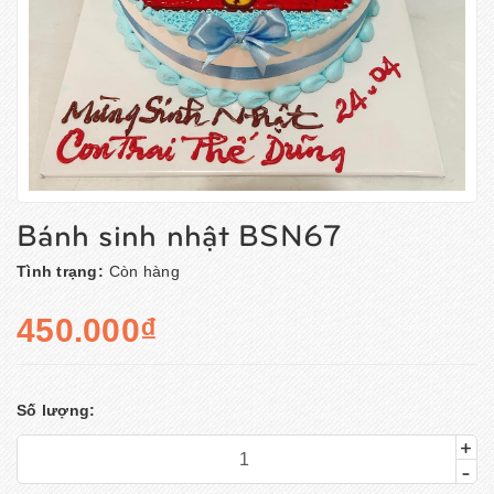
Bánh sinh nhật BSN67
Tình trạng:
Còn hàng
450.000₫
Số lượng:
+
-