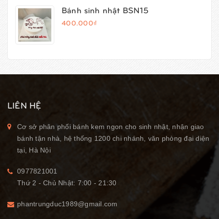
Bánh sinh nhật BSN15
400.000₫
LIÊN HỆ
Cơ sở phân phối bánh kem ngon cho sinh nhật, nhận giao
bánh tận nhà, hệ thống 1200 chi nhánh, văn phòng đại diện
tại, Hà Nội
0977821001
Thứ 2 - Chủ Nhật: 7:00 - 21:30
phantrungduc1989@gmail.com