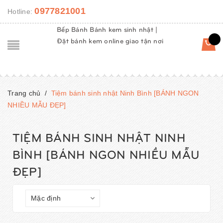
0977821001
Hotline:
Bếp Bánh Bánh kem sinh nhật |
Đặt bánh kem online giao tận nơi
Trang chủ
/
Tiệm bánh sinh nhật Ninh Bình [BÁNH NGON
NHIỀU MẪU ĐẸP]
TIỆM BÁNH SINH NHẬT NINH
BÌNH [BÁNH NGON NHIỀU MẪU
ĐẸP]