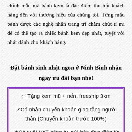
chính mẫu mã bánh kem là đặc điểm thu hút khách
hàng đến với thương hiệu của chúng tôi. Từng mẫu
bánh được các nghệ nhân trang trí chăm chút tỉ mỉ
để có thể tạo ra chiếc bánh kem đẹp nhất, tuyệt vời
nhất dành cho khách hàng.
Đặt bánh sinh nhật ngon ở Ninh Bình nhận
ngay ưu đãi bạn nhé!
✅ Tặng kèm mũ + nến, freeship 3km
📌Có nhận chuyển khoản giao tặng người
thân (Chuyển khoản trước 100%)