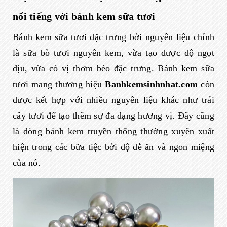
nổi tiếng với bánh kem sữa tươi
Bánh kem sữa tươi đặc trưng bởi nguyên liệu chính
là sữa bò tươi nguyên kem, vừa tạo được độ ngọt
dịu, vừa có vị thơm béo đặc trưng. Bánh kem sữa
tươi mang thương hiệu
Banhkemsinhnhat.com
còn
được kết hợp với nhiều nguyên liệu khác như trái
cây tươi để tạo thêm sự đa dạng hương vị. Đây cũng
là dòng bánh kem truyền thống thường xuyên xuất
hiện trong các bữa tiệc bởi độ dễ ăn và ngon miệng
của nó.