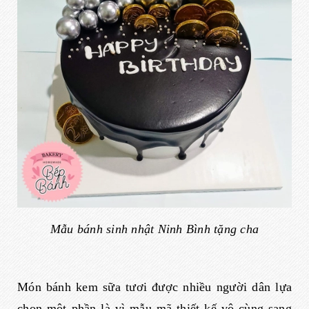
Mẫu bánh sinh nhật Ninh Bình tặng cha
Món bánh kem sữa tươi được nhiều người dân lựa
chọn một phần là vì mẫu mã thiết kế vô cùng sang