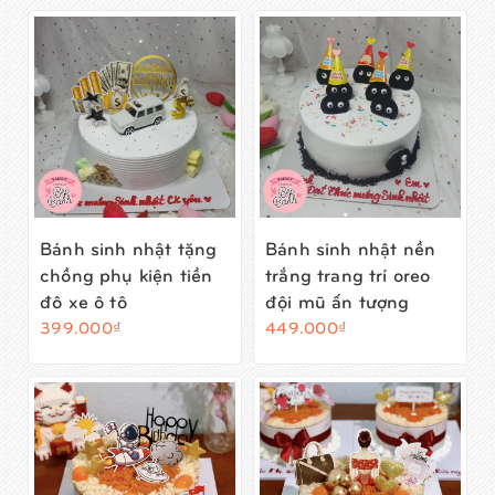
Bánh sinh nhật tặng
Bánh sinh nhật nền
chồng phụ kiện tiền
trắng trang trí oreo
đô xe ô tô
đội mũ ấn tượng
399.000₫
449.000₫