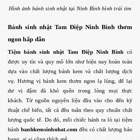
Hình ảnh bánh sinh nhật tại Ninh Bình hình trái tim
Bánh sinh nhật Tam Điệp Ninh Bình thơm
ngon hấp dẫn
Tiệm bánh sinh nhật Tam Điệp Ninh Bình
có
được uy tín và quy mô lớn như hiện nay hoàn toàn
dựa vào chất lượng bánh kem và chất lượng dịch
vụ. Hương vị bánh kem thơm ngon lạ lùng, để lại
dư vị đậm đà khó quên trong lòng mọi thực
khách. Từ nguồn nguyên liệu đầu vào cho đến kỹ
thuật chế biến, tất cả đều tuân theo quy chuẩn chất
lượng quốc tế. Do đó, mỗi chiếc bánh ra lò tại tiệm
bánh
banhkemsinhnhat.com
đều có chất lượng hảo
hạng, ai ai cũng thích mê.