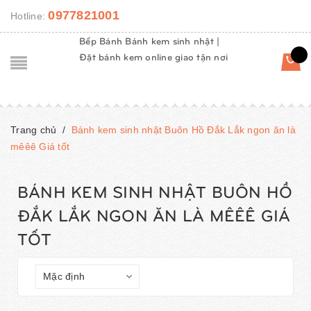
0977821001
Hotline:
Bếp Bánh Bánh kem sinh nhật |
Đặt bánh kem online giao tận nơi
Trang chủ
/
Bánh kem sinh nhật Buôn Hồ Đắk Lắk ngon ăn là
mêêê Giá tốt
BÁNH KEM SINH NHẬT BUÔN HỒ
ĐẮK LẮK NGON ĂN LÀ MÊÊÊ GIÁ
TỐT