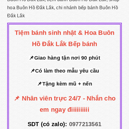
hoa Buôn Hồ Đắk Lắk, chi nhánh bếp bánh Buôn Hồ
Đắk Lắk
Tiệm bánh sinh nhật & Hoa Buôn
Hồ Đắk Lắk Bếp bánh
📌Giao hàng tận nơi 90 phút
📌Có làm theo mẫu yêu cầu
📌Tặng kèm mũ + nến
📌 Nhân viên trực 24/7 - Nhắn cho
em ngay điiiiiiiiii
SDT (có zalo):
0977213561