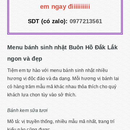
em ngay điiiiiiiiii
SDT (có zalo):
0977213561
Menu bánh sinh nhật Buôn Hồ Đắk Lắk
ngon và đẹp
Tiệm em tự hào với menu bánh sinh nhật nhiều
hương vị độc đáo và đa dạng. Mỗi hương vị bánh lại
có hàng trăm mẫu mã khác nhau thỏa thích cho quý
khách lựa chọn tùy vào sở thích.
Bánh kem sữa tươi
Mô tả: vị truyền thống, nhiều mẫu mã nhất, trang trí
kiểu nào cũng được