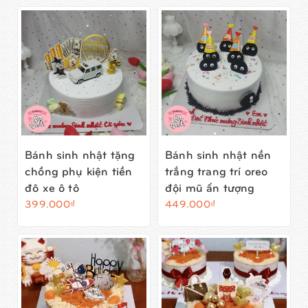
Bánh sinh nhật tặng
Bánh sinh nhật nền
chồng phụ kiện tiền
trắng trang trí oreo
đô xe ô tô
đội mũ ấn tượng
399.000₫
449.000₫