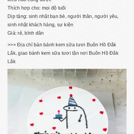
Thích hợp cho: mọi độ tuổi
Dịp tặng: sinh nhật bạn bè, người thân, người yêu,
sinh nhật khách hàng, sự kiện
Giá: rẻ, bình dân
>>> Địa chỉ bán bánh kem sữa tươi Buôn Hồ Đắk
Lắk, giao bánh kem sữa tươi tận nơi Buôn Hồ Đắk
Lắk