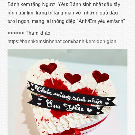
Bánh kem tặng Người Yêu: Bánh sinh nhật dâu tây
hình trái tim, trang trí lãng mạn với những quả dâu
tươi ngon, mang lại thông điệp "Anh/Em yêu em/anh".
>>>>>> Tham khảo:
https://banhkemsinhnhat.com/banh-kem-don-gian