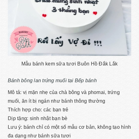
Mẫu bánh kem sữa tươi Buôn Hồ Đắk Lắk
Bánh bông lan trứng muối tại Bếp bánh
Mô tả: vị mặn nhẹ của chà bông và phomai, trứng
muối, ăn ít bị ngán như bánh thông thường
Thích hợp cho: các bạn trẻ
Dịp tặng: sinh nhật bạn bè
Lưu ý: bánh chỉ có một số mẫu cơ bản, không tạo hình
đa dạng như bánh sữa tươi