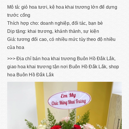
Mô tả: giỏ hoa tươi, kệ hoa khai trương lớn để dựng
trước cổng
Thích hợp cho: doanh nghiệp, đối tác, bạn bè
Dịp tặng: khai trương, khánh thành, sự kiện
Giá: tương đối cao, có nhiều mức tùy theo độ nhiều
của hoa
>>> Địa chỉ bán hoa khai trương Buôn Hồ Đắk Lắk,
giao hoa khai trương tận nơi Buôn Hồ Đắk Lắk, shop
hoa Buôn Hồ Đắk Lắk