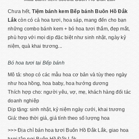
Chưa hết,
Tiệm bánh kem Bếp bánh Buôn Hồ Đắk
Lắk
còn có cả hoa tươi, hoa sáp, mang đến cho bạn
những combo bánh kem + bó hoa tươi thắm, đẹp mắt,
phù hợp với mọi dịp đặc biệt như sinh nhật, ngày kỷ
niệm, quà khai trương...
Bó hoa tươi tại Bếp bánh
Mô tả: shop có các mẫu hoa cơ bản và tùy theo ngày
như hoa hồng, hoa baby, hoa hướng dương
Thích hợp cho: người yêu, vợ, mẹ, khách hàng đối tác
doanh nghiệp
Dịp tặng: sinh nhật, kỷ niệm ngày cưới, khai trương
Giá: theo thời giá, giá tính theo số lượng hoa
>>> Địa chỉ bán hoa tươi Buôn Hồ Đắk Lắk, giao hoa
tươi tận nơi Buôn Hồ Đắk Lắk