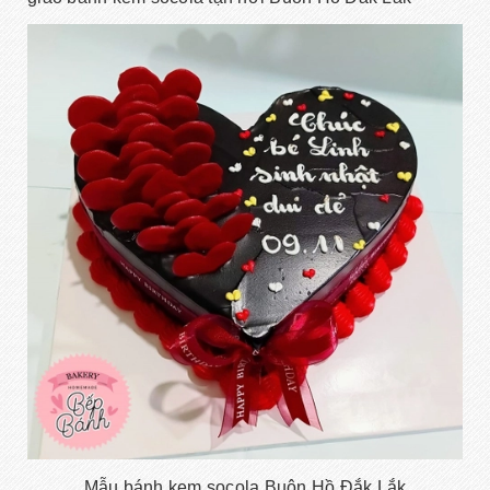
Mẫu bánh kem socola Buôn Hồ Đắk Lắk