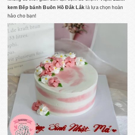
kem Bếp bánh Buôn Hồ Đắk Lắk
là lựa chọn hoàn
hảo cho bạn!