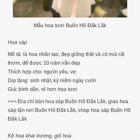
Mẫu hoa tươi Buôn Hồ Đắk Lắk
Hoa sáp
Mô tả: là hoa nhân tạo, đẹp giống thật và có mùi rất
thơm, để được 10 năm vẫn đẹp
Thích hợp cho: người yêu, vợ
Dịp tặng: sinh nhật, kỷ niệm ngày cưới
Giá: bình dân, rẻ hơn hoa tươi
>>> Địa chỉ bán hoa sáp Buôn Hồ Đắk Lắk, giao hoa
sáp tận nơi Buôn Hồ Đắk Lắk, shop hoa sáp Buôn Hồ
Đắk Lắk
Kệ hoa khai trương, giỏ hoa