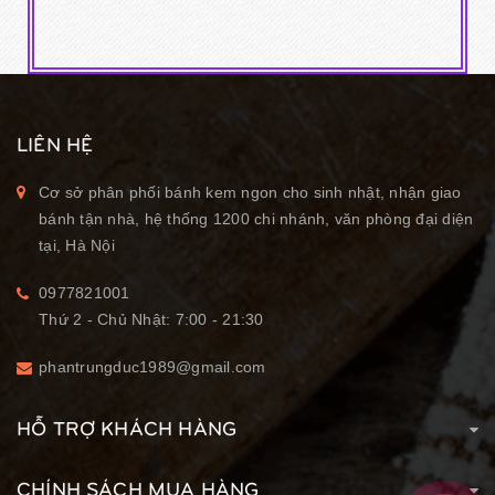
LIÊN HỆ
Cơ sở phân phối bánh kem ngon cho sinh nhật, nhận giao
bánh tận nhà, hệ thống 1200 chi nhánh, văn phòng đại diện
tại, Hà Nội
0977821001
Thứ 2 - Chủ Nhật: 7:00 - 21:30
phantrungduc1989@gmail.com
HỖ TRỢ KHÁCH HÀNG
CHÍNH SÁCH MUA HÀNG