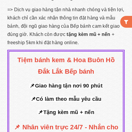
=> Dịch vụ giao hàng tận nhà nhanh chóng và tiện lợi,
khách chỉ cần xác nhận thông tin đặt hàng và mẫu
bánh, đội ngũ giao hàng của Bếp bánh cam kết giao
đúng giờ. Khách còn được
tặng kèm mũ + nến
+
freeship 5km khi đặt hàng online.
Tiệm bánh kem & Hoa Buôn Hồ
Đắk Lắk Bếp bánh
📌Giao hàng tận nơi 90 phút
📌Có làm theo mẫu yêu cầu
📌Tặng kèm mũ + nến
📌 Nhân viên trực 24/7 - Nhắn cho