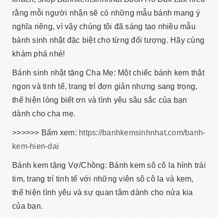
rằng mỗi người nhận sẽ có những mẫu bánh mang ý
nghĩa riêng, vì vậy chúng tôi đã sáng tạo nhiều mẫu
bánh sinh nhật đặc biệt cho từng đối tượng. Hãy cùng
khám phá nhé!
Bánh sinh nhật tặng Cha Mẹ: Một chiếc bánh kem thật
ngon và tinh tế, trang trí đơn giản nhưng sang trọng,
thể hiện lòng biết ơn và tình yêu sâu sắc của bạn
dành cho cha mẹ.
>>>>>> Bấm xem:
https://banhkemsinhnhat.com/banh-
kem-hien-dai
Bánh kem tặng Vợ/Chồng: Bánh kem sô cô la hình trái
tim, trang trí tinh tế với những viên sô cô la và kem,
thể hiện tình yêu và sự quan tâm dành cho nửa kia
của bạn.