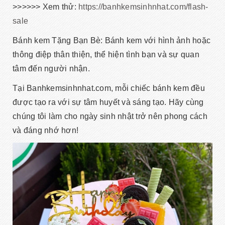
>>>>>> Xem thử:
https://banhkemsinhnhat.com/flash-
sale
Bánh kem Tặng Bạn Bè: Bánh kem với hình ảnh hoặc
thông điệp thân thiện, thể hiện tình bạn và sự quan
tâm đến người nhận.
Tại Banhkemsinhnhat.com, mỗi chiếc bánh kem đều
được tạo ra với sự tâm huyết và sáng tạo. Hãy cùng
chúng tôi làm cho ngày sinh nhật trở nên phong cách
và đáng nhớ hơn!