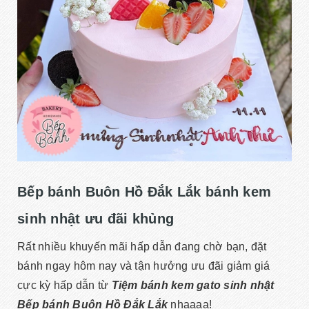
Bếp bánh Buôn Hồ Đắk Lắk bánh kem
sinh nhật ưu đãi khủng
Rất nhiều khuyến mãi hấp dẫn đang chờ bạn, đặt
bánh ngay hôm nay và tận hưởng ưu đãi giảm giá
cực kỳ hấp dẫn từ
Tiệm bánh kem gato sinh nhật
Bếp bánh Buôn Hồ Đắk Lắk
nhaaaa!