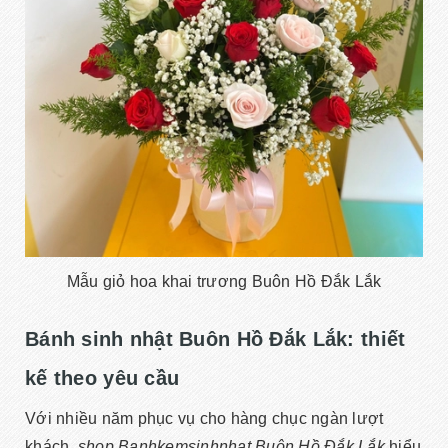
Mẫu giỏ hoa khai trương Buôn Hồ Đắk Lắk
Bánh sinh nhật Buôn Hồ Đắk Lắk: thiết
kế theo yêu cầu
Với nhiều năm phục vụ cho hàng chục ngàn lượt
khách,
shop Banhkemsinhnhat Buôn Hồ Đắk Lắk
hiểu