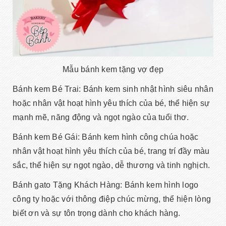
Mẫu bánh kem tặng vợ đẹp
Bánh kem Bé Trai: Bánh kem sinh nhật hình siêu nhân
hoặc nhân vật hoạt hình yêu thích của bé, thể hiện sự
mạnh mẽ, năng động và ngọt ngào của tuổi thơ.
Bánh kem Bé Gái: Bánh kem hình công chúa hoặc
nhân vật hoạt hình yêu thích của bé, trang trí đầy màu
sắc, thể hiện sự ngọt ngào, dễ thương và tinh nghịch.
Bánh gato Tặng Khách Hàng: Bánh kem hình logo
công ty hoặc với thông điệp chúc mừng, thể hiện lòng
biết ơn và sự tôn trọng dành cho khách hàng.