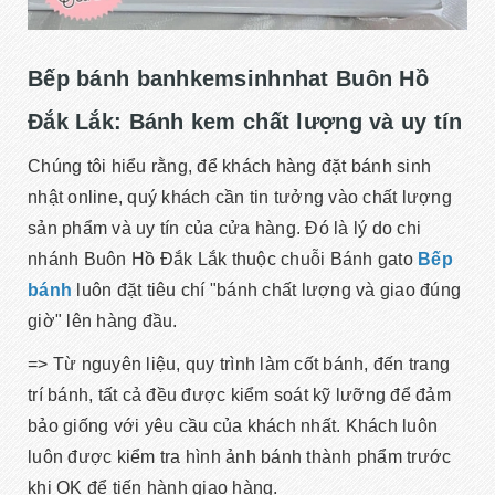
Bếp bánh banhkemsinhnhat Buôn Hồ
Đắk Lắk: Bánh kem chất lượng và uy tín
Chúng tôi hiểu rằng, để khách hàng đặt bánh sinh
nhật online, quý khách cần tin tưởng vào chất lượng
sản phẩm và uy tín của cửa hàng. Đó là lý do chi
nhánh Buôn Hồ Đắk Lắk thuộc chuỗi Bánh gato
Bếp
bánh
luôn đặt tiêu chí "bánh chất lượng và giao đúng
giờ" lên hàng đầu.
=> Từ nguyên liệu, quy trình làm cốt bánh, đến trang
trí bánh, tất cả đều được kiểm soát kỹ lưỡng để đảm
bảo giống với yêu cầu của khách nhất. Khách luôn
luôn được kiểm tra hình ảnh bánh thành phẩm trước
khi OK để tiến hành giao hàng.