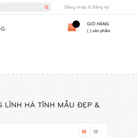
Đăng nhập
&
Đăng ký
GIỎ HÀNG
NG
(
) sản phẩm
 LĨNH HÀ TĨNH MẪU ĐẸP &