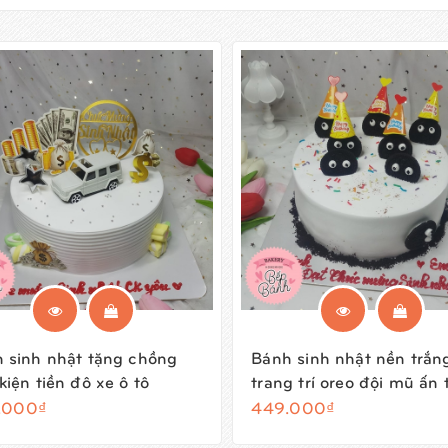
 sinh nhật tặng chồng
Bánh sinh nhật nền trắn
kiện tiền đô xe ô tô
trang trí oreo đội mũ ấn
.000₫
449.000₫