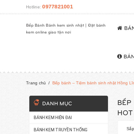
0977821001
Hotline:
Bếp Bánh Bánh kem sinh nhật | Đặt bánh
BÁN
kem online giao tận nơi
BÁN
Trang chủ
/
Bếp bánh – Tiệm bánh sinh nhật Hồng Lĩ
BẾP
DANH MỤC
HOT
BÁNH KEM HIỆN ĐẠI
Sắp
BÁNH KEM TRUYỀN THỐNG