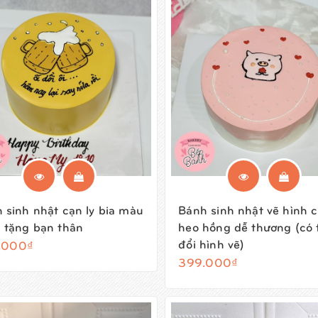
 sinh nhật cạn ly bia màu
Bánh sinh nhật vẽ hình c
 tặng bạn thân
heo hồng dễ thương (có 
đổi hình vẽ)
.000₫
399.000₫