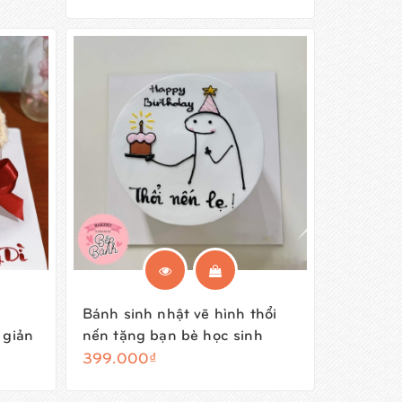
Bánh sinh nhật vẽ hình thổi
 giản
nến tặng bạn bè học sinh
399.000₫