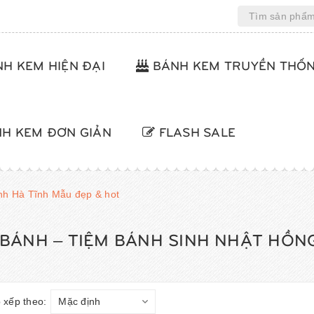
H KEM HIỆN ĐẠI
BÁNH KEM TRUYỀN THỐ
H KEM ĐƠN GIẢN
FLASH SALE
nh Hà Tĩnh Mẫu đẹp & hot
 BÁNH – TIỆM BÁNH SINH NHẬT HỒNG
 xếp theo: