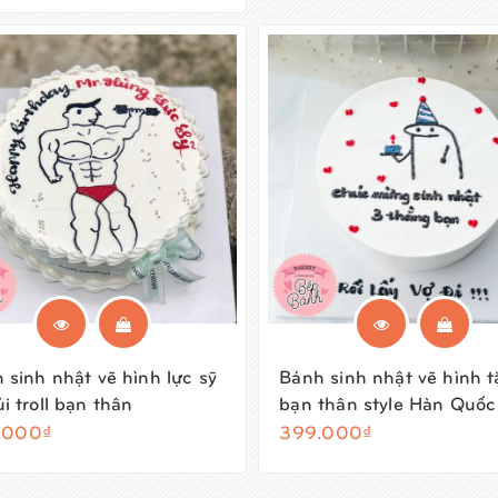
 sinh nhật vẽ hình lực sỹ
Bánh sinh nhật vẽ hình 
i troll bạn thân
bạn thân style Hàn Quốc
.000₫
399.000₫