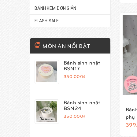
BÁNH KEM ĐƠN GIẢN
FLASH SALE
MÓN ĂN NỔI BẬT
Bánh sinh nhật
BSN17
350.000₫
Bánh sinh nhật
BSN24
Bánh
350.000₫
phụ 
399