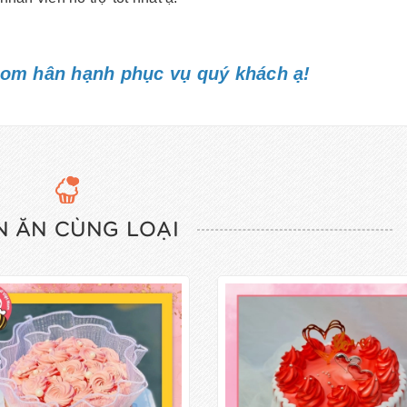
om hân hạnh phục vụ quý khách ạ!
 ĂN CÙNG LOẠI