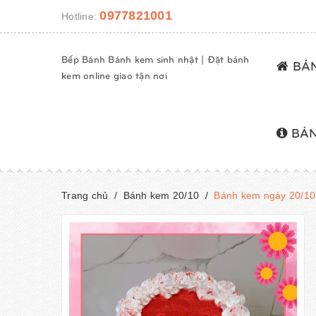
0977821001
Hotline:
Bếp Bánh Bánh kem sinh nhật | Đặt bánh
BÁN
kem online giao tận nơi
BÁN
Trang chủ
/
Bánh kem 20/10
/
Bánh kem ngày 20/10