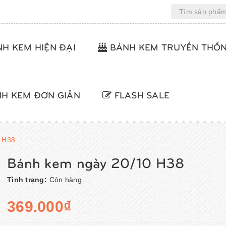
H KEM HIỆN ĐẠI
BÁNH KEM TRUYỀN THỐ
H KEM ĐƠN GIẢN
FLASH SALE
 H38
Bánh kem ngày 20/10 H38
Tình trạng:
Còn hàng
369.000₫