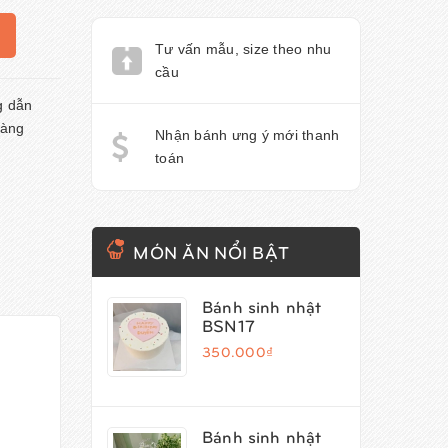
Tư vấn mẫu, size theo nhu
cầu
 dẫn
àng
Nhận bánh ưng ý mới thanh
toán
MÓN ĂN NỔI BẬT
Bánh sinh nhật
BSN17
350.000₫
Bánh sinh nhật