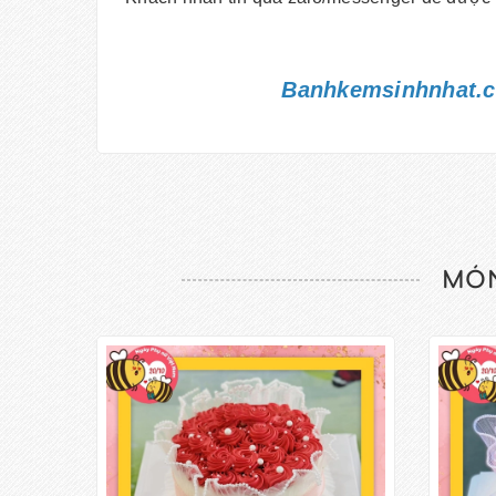
Banhkemsinhnhat.c
MÓN