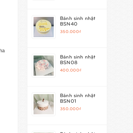
Bánh sinh nhật
BSN40
350.000₫
nha
Bánh sinh nhật
BSN08
400.000₫
Bánh sinh nhật
BSN01
350.000₫