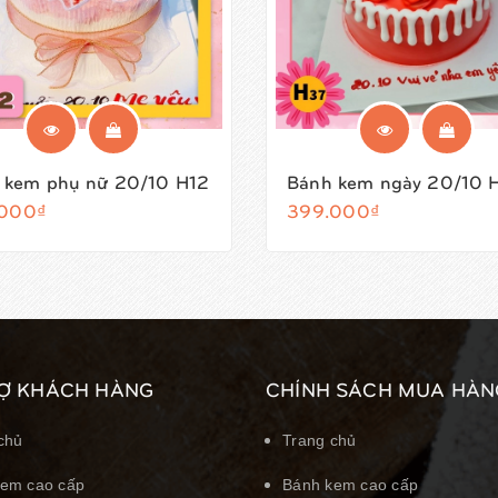
 kem phụ nữ 20/10 H12
Bánh kem ngày 20/10 
000₫
399.000₫
Ợ KHÁCH HÀNG
CHÍNH SÁCH MUA HÀN
chủ
Trang chủ
em cao cấp
Bánh kem cao cấp