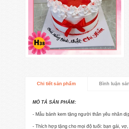
Chi tiết sản phẩm
Bình luận sả
MÔ TẢ SẢN PHẨM:
- Mẫu bánh kem tặng người thân yêu nhân dị
- Thích hợp tặng cho mọi độ tuổi: bạn gái, vợ,