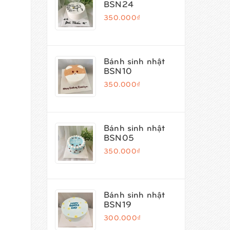
BSN24
350.000₫
Bánh sinh nhật
BSN10
350.000₫
Bánh sinh nhật
BSN05
350.000₫
Bánh sinh nhật
BSN19
300.000₫