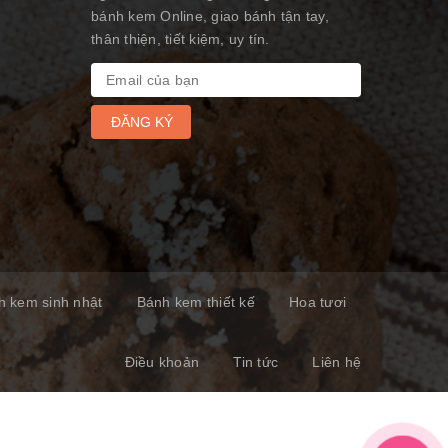
bánh kem Online, giao bánh tận tay,
thân thiện, tiết kiệm, uy tín.
ĐĂNG KÝ
h kem sinh nhật
Bánh kem thiết kế
Hoa tươi
Điều khoản
Tin tức
Liên hệ