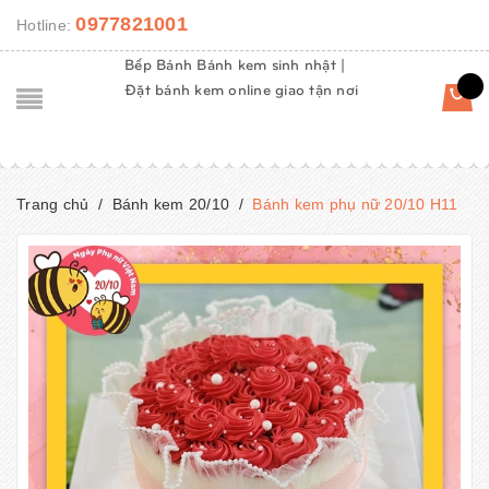
0977821001
Hotline:
Bếp Bánh Bánh kem sinh nhật |
Đặt bánh kem online giao tận nơi
Trang chủ
/
Bánh kem 20/10
/
Bánh kem phụ nữ 20/10 H11