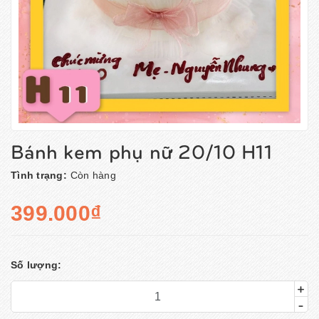
Bánh kem phụ nữ 20/10 H11
Tình trạng:
Còn hàng
399.000₫
Số lượng:
+
-