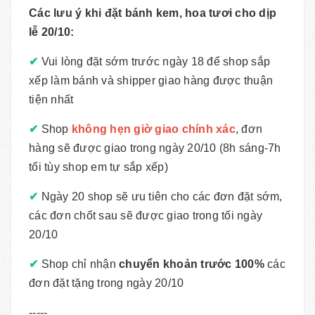
Các lưu ý khi đặt bánh kem, hoa tươi cho dịp
lễ 20/10:
✔
Vui lòng đặt sớm trước ngày 18 để shop sắp
xếp làm bánh và shipper giao hàng được thuận
tiện nhất
✔
Shop
không hẹn giờ giao chính xác
, đơn
hàng sẽ được giao trong ngày 20/10 (8h sáng-7h
tối tùy shop em tự sắp xếp)
✔
Ngày 20 shop sẽ ưu tiên cho các đơn đặt sớm,
các đơn chốt sau sẽ được giao trong tối ngày
20/10
✔
Shop chỉ nhận
chuyển khoản trước 100%
các
đơn đặt tặng trong ngày 20/10
-----