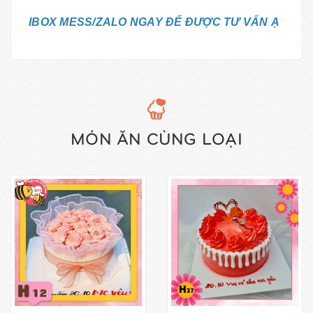
IBOX MESS/ZALO NGAY ĐỂ ĐƯỢC TƯ VẤN Ạ
MÓN ĂN CÙNG LOẠI