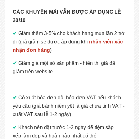
CÁC KHUYẾN MÃI VẪN ĐƯỢC ÁP DỤNG LỄ
20/10
✔
Giảm thêm 3-5% cho khách hàng mua lần 2 trở
đi (giá giảm sẽ được áp dụng khi
nhân viên xác
nhận đơn hàng
)
✔
Giảm giá một số sản phẩm - hiển thị giá đã
giảm trên website
-----
✔
Có xuất hóa đơn đỏ, hóa đơn VAT nếu khách
yêu cầu (giá bánh niêm yết là giá chưa tính VAT -
xuất VAT sau lễ 1-2 ngày)
✔
Khách nên đặt trước 1-2 ngày để tiệm sắp
xếp làm đẹp và hoàn hảo nhất có thể