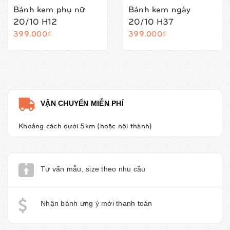
Bánh kem phụ nữ
Bánh kem ngày
20/10 H12
20/10 H37
399.000₫
399.000₫
VẬN CHUYỂN MIỄN PHÍ
Khoảng cách dưới 5km (hoặc nội thành)
Tư vấn mẫu, size theo nhu cầu
Nhận bánh ưng ý mới thanh toán