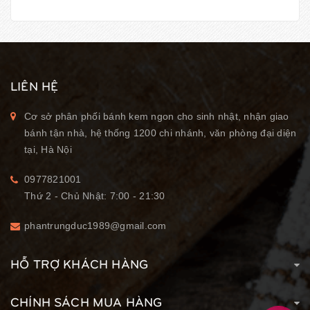
LIÊN HỆ
Cơ sở phân phối bánh kem ngon cho sinh nhật, nhận giao
bánh tận nhà, hệ thống 1200 chi nhánh, văn phòng đại diện
tại, Hà Nội
0977821001
Thứ 2 - Chủ Nhật: 7:00 - 21:30
phantrungduc1989@gmail.com
HỖ TRỢ KHÁCH HÀNG
CHÍNH SÁCH MUA HÀNG