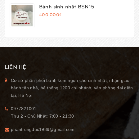
Bánh sinh nhật BSN15
400.000₫
LIÊN HỆ
Cơ sở phân phối bánh kem ngon cho sinh nhật, nhận giao
bánh tận nhà, hệ thống 1200 chi nhánh, văn phòng đại diện
tại, Hà Nội
0977821001
Thứ 2 - Chủ Nhật: 7:00 - 21:30
phantrungduc1989@gmail.com