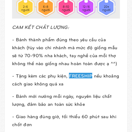
CAM KẾT CHẤT LƯỢNG:
- Bánh thành phẩm đúng theo yêu cầu của
khách (tùy vào chi nhánh mà mức độ giống mẫu
sẽ từ 70-90% nha khách, tay nghề của mỗi thợ
không thế nào giống nhau hoàn toàn được ạ ^^)
- Tặng kèm các phụ kiện,
FREESHIP
nếu khoảng
cách giao không quá xa
- Bánh mới nướng mỗi ngày, nguyên liệu chất
lượng, đảm bảo an toàn sức khỏe
- Giao hàng đúng giờ, tối thiểu 60 phút sau khi
chốt đơn