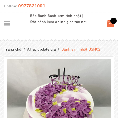
0977821001
Hotline:
Bếp Bánh Bánh kem sinh nhật |
Đặt bánh kem online giao tận nơi
Trang chủ
/
All sp update gia
/
Bánh sinh nhật BSN02