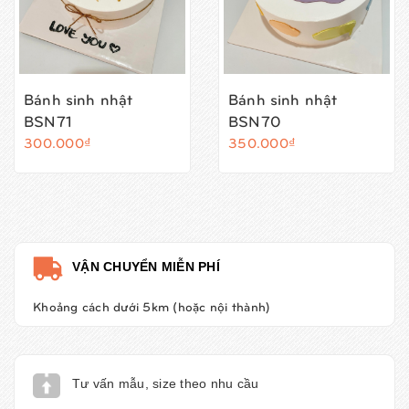
Bánh sinh nhật
Bánh sinh nhật
BSN71
BSN70
300.000₫
350.000₫
VẬN CHUYỂN MIỄN PHÍ
Khoảng cách dưới 5km (hoặc nội thành)
Tư vấn mẫu, size theo nhu cầu