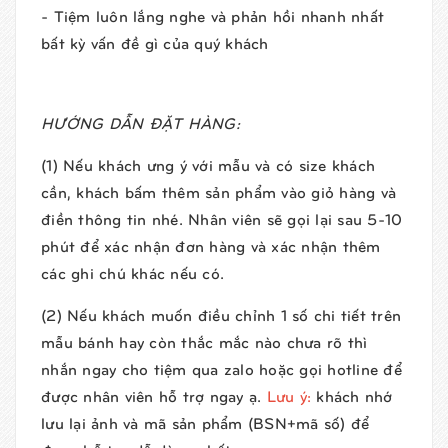
- Tiệm luôn lắng nghe và phản hồi nhanh nhất
bất kỳ vấn đề gì của quý khách
HƯỚNG DẪN ĐẶT HÀNG:
(1) Nếu khách ưng ý với mẫu và có size khách
cần, khách bấm thêm sản phẩm vào giỏ hàng và
điền thông tin nhé. Nhân viên sẽ gọi lại sau 5-10
phút để xác nhận đơn hàng và xác nhận thêm
các ghi chú khác nếu có.
(2) Nếu khách muốn điều chỉnh 1 số chi tiết trên
mẫu bánh hay còn thắc mắc nào chưa rõ thì
nhắn ngay cho tiệm qua zalo hoặc gọi hotline để
được nhân viên hỗ trợ ngay ạ.
Lưu ý:
khách nhớ
lưu lại ảnh và mã sản phẩm (BSN+mã số) để