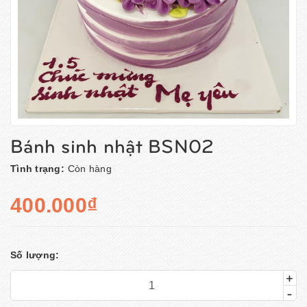
Bánh sinh nhật BSN02
Tình trạng:
Còn hàng
400.000₫
Số lượng:
+
-