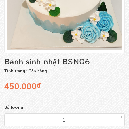
Bánh sinh nhật BSN06
Tình trạng:
Còn hàng
450.000₫
Số lượng:
+
-