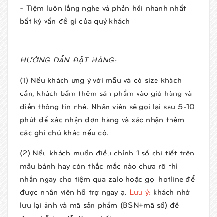
- Tiệm luôn lắng nghe và phản hồi nhanh nhất
bất kỳ vấn đề gì của quý khách
HƯỚNG DẪN ĐẶT HÀNG:
(1) Nếu khách ưng ý với mẫu và có size khách
cần, khách bấm thêm sản phẩm vào giỏ hàng và
điền thông tin nhé. Nhân viên sẽ gọi lại sau 5-10
phút để xác nhận đơn hàng và xác nhận thêm
các ghi chú khác nếu có.
(2) Nếu khách muốn điều chỉnh 1 số chi tiết trên
mẫu bánh hay còn thắc mắc nào chưa rõ thì
nhắn ngay cho tiệm qua zalo hoặc gọi hotline để
được nhân viên hỗ trợ ngay ạ.
Lưu ý:
khách nhớ
lưu lại ảnh và mã sản phẩm (BSN+mã số) để