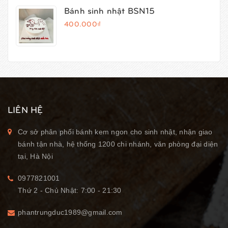
Bánh sinh nhật BSN15
400.000₫
LIÊN HỆ
Cơ sở phân phối bánh kem ngon cho sinh nhật, nhận giao
bánh tận nhà, hệ thống 1200 chi nhánh, văn phòng đại diện
tại, Hà Nội
0977821001
Thứ 2 - Chủ Nhật: 7:00 - 21:30
phantrungduc1989@gmail.com