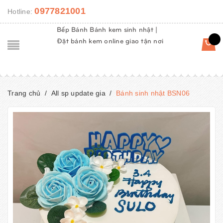
0977821001
Hotline:
Bếp Bánh Bánh kem sinh nhật |
Đặt bánh kem online giao tận nơi
Trang chủ
/
All sp update gia
/
Bánh sinh nhật BSN06