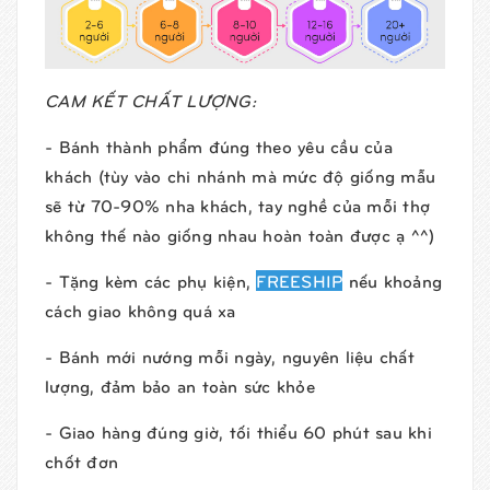
CAM KẾT CHẤT LƯỢNG:
- Bánh thành phẩm đúng theo yêu cầu của
khách (tùy vào chi nhánh mà mức độ giống mẫu
sẽ từ 70-90% nha khách, tay nghề của mỗi thợ
không thế nào giống nhau hoàn toàn được ạ ^^)
- Tặng kèm các phụ kiện,
FREESHIP
nếu khoảng
cách giao không quá xa
- Bánh mới nướng mỗi ngày, nguyên liệu chất
lượng, đảm bảo an toàn sức khỏe
- Giao hàng đúng giờ, tối thiểu 60 phút sau khi
chốt đơn