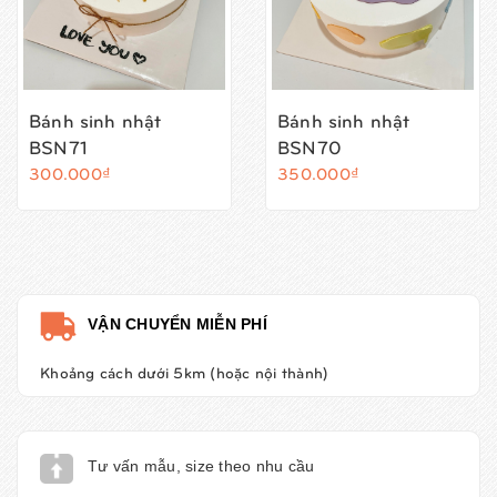
Bánh sinh nhật
Bánh sinh nhật
BSN71
BSN70
300.000₫
350.000₫
VẬN CHUYỂN MIỄN PHÍ
Khoảng cách dưới 5km (hoặc nội thành)
Tư vấn mẫu, size theo nhu cầu