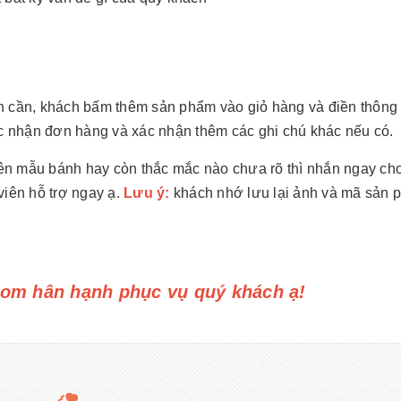
h cần, khách bấm thêm sản phẩm vào giỏ hàng và điền thông 
ác nhận đơn hàng và xác nhận thêm các ghi chú khác nếu có.
trên mẫu bánh hay còn thắc mắc nào chưa rõ thì nhắn ngay ch
viên hỗ trợ ngay ạ.
Lưu ý:
khách nhớ lưu lại ảnh và mã sản 
om hân hạnh phục vụ quý khách ạ!