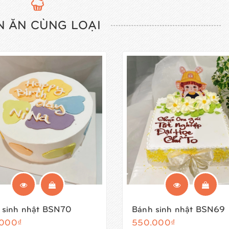
 ĂN CÙNG LOẠI
 sinh nhật BSN70
Bánh sinh nhật BSN69
.000₫
550.000₫