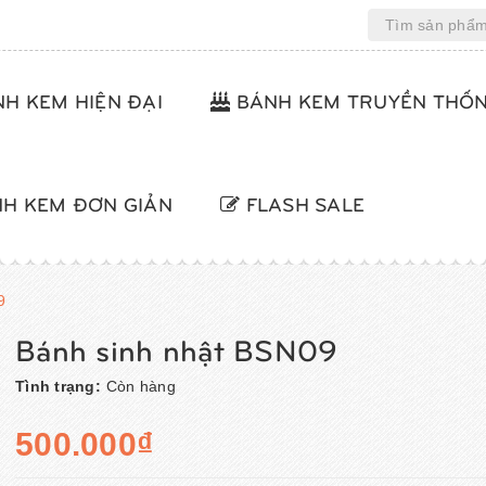
H KEM HIỆN ĐẠI
BÁNH KEM TRUYỀN THỐ
H KEM ĐƠN GIẢN
FLASH SALE
9
Bánh sinh nhật BSN09
Tình trạng:
Còn hàng
500.000₫