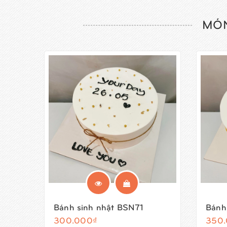
MÓN
Bánh sinh nhật BSN71
Bánh
300.000₫
350