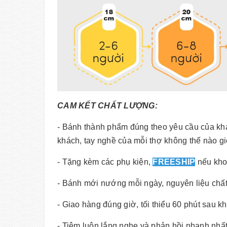
CAM KẾT CHẤT LƯỢNG:
- Bánh thành phẩm đúng theo yêu cầu của kh
khách, tay nghề của mỗi thợ không thế nào g
- Tặng kèm các phụ kiện,
FREESHIP
nếu kho
- Bánh mới nướng mỗi ngày, nguyên liệu chấ
- Giao hàng đúng giờ, tối thiểu 60 phút sau k
- Tiệm luôn lắng nghe và phản hồi nhanh nhất