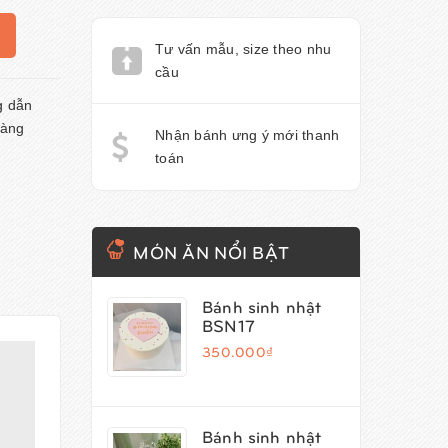
Tư vấn mẫu, size theo nhu
cầu
 dẫn
àng
Nhận bánh ưng ý mới thanh
toán
MÓN ĂN NỔI BẬT
Bánh sinh nhật
BSN17
350.000₫
Bánh sinh nhật