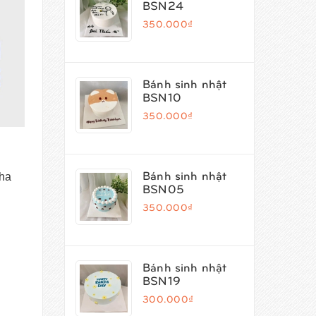
BSN24
350.000₫
Bánh sinh nhật
BSN10
350.000₫
Bánh sinh nhật
nha
BSN05
350.000₫
Bánh sinh nhật
BSN19
300.000₫