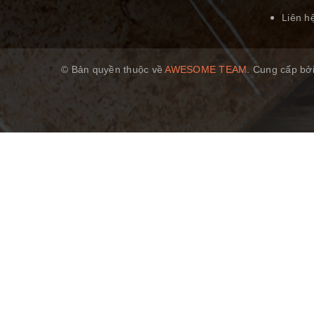
Liên h
© Bản quyền thuộc về
AWESOME TEAM
.
Cung cấp bở