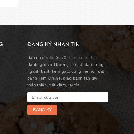
G
ĐĂNG KÝ NHẬN TIN
Bản quyền thuộc về
Bánh sinh nhật
Banhngot.vn Thương hiệu đi đầu trong
ngành bánh kem gato cùng tiện ích đặt
bánh kem Online, giao bánh tận tay,
thân thiện, tiết kiệm, uy tín.
ĐĂNG KÝ