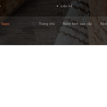
ệ
Liên hệ
i
Sapo
Trang chủ
Bánh kem cao cấp
Bán