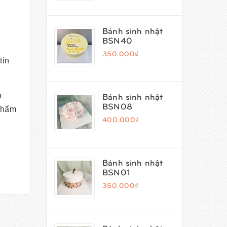
Bánh sinh nhật
BSN40
350.000₫
tin
Bánh sinh nhật
o
BSN08
phẩm
400.000₫
Bánh sinh nhật
BSN01
350.000₫