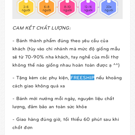
CAM KẾT CHẤT LƯỢNG:
- Bánh thành phẩm đúng theo yêu cầu của
khách (tùy vào chi nhánh mà mức độ giống mẫu
sẽ từ 70-90% nha khách, tay nghề của mỗi thợ
không thế nào giống nhau hoàn toàn được ạ ^^)
- Tặng kèm các phụ kiện,
FREESHIP
nếu khoảng
cách giao không quá xa
- Bánh mới nướng mỗi ngày, nguyên liệu chất
lượng, đảm bảo an toàn sức khỏe
- Giao hàng đúng giờ, tối thiểu 60 phút sau khi
chốt đơn