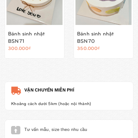
Bánh sinh nhật
Bánh sinh nhật
BSN71
BSN70
300.000₫
350.000₫
VẬN CHUYỂN MIỄN PHÍ
Khoảng cách dưới 5km (hoặc nội thành)
Tư vấn mẫu, size theo nhu cầu