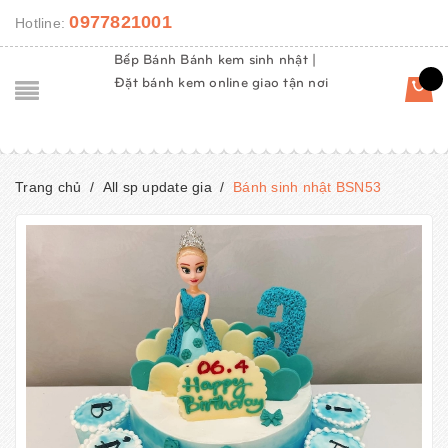
0977821001
Hotline:
Bếp Bánh Bánh kem sinh nhật |
Đặt bánh kem online giao tận nơi
Trang chủ
/
All sp update gia
/
Bánh sinh nhật BSN53