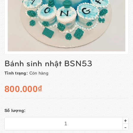
Bánh sinh nhật BSN53
Tình trạng:
Còn hàng
800.000₫
Số lượng:
+
-