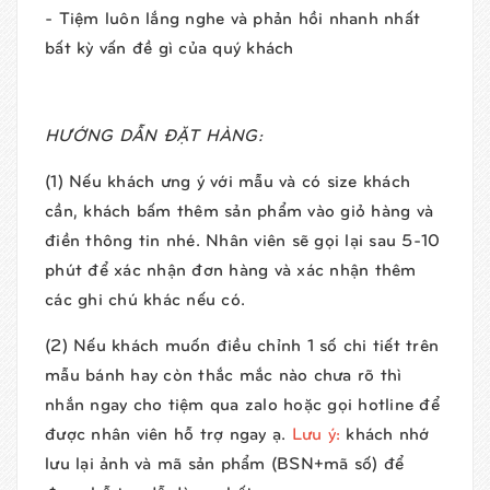
- Tiệm luôn lắng nghe và phản hồi nhanh nhất
bất kỳ vấn đề gì của quý khách
HƯỚNG DẪN ĐẶT HÀNG:
(1) Nếu khách ưng ý với mẫu và có size khách
cần, khách bấm thêm sản phẩm vào giỏ hàng và
điền thông tin nhé. Nhân viên sẽ gọi lại sau 5-10
phút để xác nhận đơn hàng và xác nhận thêm
các ghi chú khác nếu có.
(2) Nếu khách muốn điều chỉnh 1 số chi tiết trên
mẫu bánh hay còn thắc mắc nào chưa rõ thì
nhắn ngay cho tiệm qua zalo hoặc gọi hotline để
được nhân viên hỗ trợ ngay ạ.
Lưu ý:
khách nhớ
lưu lại ảnh và mã sản phẩm (BSN+mã số) để