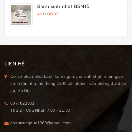
Bánh sinh nhật BSN15
400.000₫
LIÊN HỆ
Cơ sở phân phối bánh kem ngon cho sinh nhật, nhận giao
bánh tận nhà, hệ thống 1200 chi nhánh, văn phòng đại diện
tại, Hà Nội
0977821001
Thứ 2 - Chủ Nhật: 7:00 - 21:30
phantrungduc1989@gmail.com