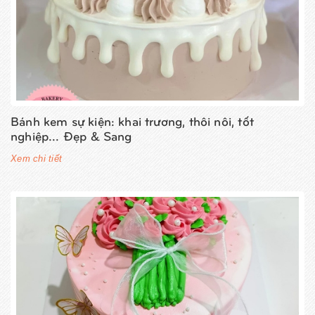
Bánh kem sự kiện: khai trương, thôi nôi, tốt
nghiệp... Đẹp & Sang
Xem chi tiết