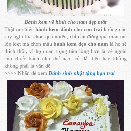
Bánh kem vẽ hình cho nam đẹp mắt
Thật ra chiếc
bánh kem dành cho con trai
không cần
suy nghĩ lựa chọn quá nhiều, chỉ cần đừng quá màu mè
lòe loẹt mà chọn mẫu
bánh kem đẹo cho nam
là họ sẽ
thích thôi, vì họ quan trọng tấm lòng hơn là vẻ ngoài
của chiếc bánh như thế nào, có đắt tiền hay không
không phải là vấn đề.
>>>> Nhấn để xem
Bánh sinh nhật tặng bạn trai