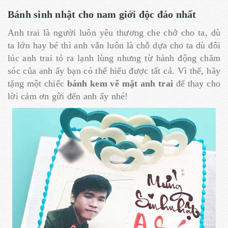
Bánh sinh nhật cho nam giới độc đáo nhất
Anh trai là người luôn yêu thương che chở cho ta, dù
ta lớn hay bé thì anh vẫn luôn là chỗ dựa cho ta dù đôi
lúc anh trai tỏ ra lạnh lùng nhưng từ hành động chăm
sóc của anh ấy bạn có thể hiểu được tất cả. Vì thế, hãy
tặng một chiếc
bánh kem vẽ mặt anh trai
để thay cho
lời cảm ơn gửi đến anh ấy nhé!