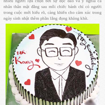
nhiều người lựa chọn bởi sự độc đáo và ý nghĩa cá
nhân thân mật đằng sau mỗi chiếc bánh chỉ có người
trong cuộc mới hiểu rõ, càng khiến cho cảm xúc trong
ngày sinh nhật thêm phần lắng đọng khăng khít.