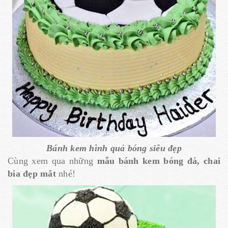
Bánh kem hình quả bóng siêu đẹp
Cùng xem qua những
mẫu bánh kem bóng đá, chai
bia đẹp mắt
nhé!