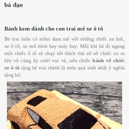
bá đạo
Bánh kem dành cho con trai mê xe ô tô
Bé trai luôn có niềm đam mê với những chiếc xe hơi,
xe ô tô, xe mô hình hay máy bay. Mỗi khi bé đi ngang
một chiếc ô tô sẽ chạy tới thích thú sờ sờ chiếc xe to
lớn vô cùng ấy cười vui vẻ, nên chiếc
bánh vẽ chiếc
xe ô tô
tặng bé trai chính là món quà sinh nhật ý nghĩa
tặng bé.