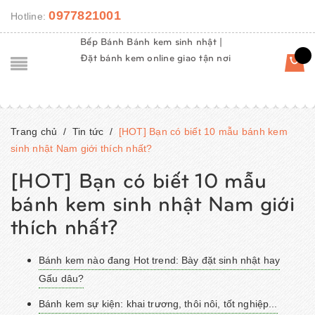
0977821001
Hotline:
Bếp Bánh Bánh kem sinh nhật |
Đặt bánh kem online giao tận nơi
Trang chủ
/
Tin tức
/
[HOT] Bạn có biết 10 mẫu bánh kem
sinh nhật Nam giới thích nhất?
[HOT] Bạn có biết 10 mẫu
bánh kem sinh nhật Nam giới
thích nhất?
Bánh kem nào đang Hot trend: Bày đặt sinh nhật hay
Gấu dâu?
Bánh kem sự kiện: khai trương, thôi nôi, tốt nghiệp...