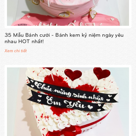
35 Mẫu Bánh cưới - Bánh kem kỷ niệm ngày yêu
nhau HOT nhất!
Xem chi tiết