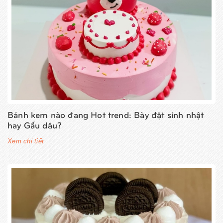
Bánh kem nào đang Hot trend: Bày đặt sinh nhật
hay Gấu dâu?
Xem chi tiết