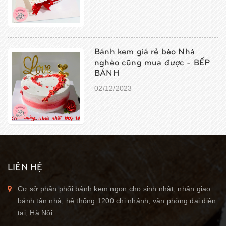
Bánh kem giá rẻ bèo Nhà
nghèo cũng mua được - BẾP
BÁNH
02/12/2023
LIÊN HỆ
Cơ sở phân phối bánh kem ngon cho sinh nhật, nhận giao
bánh tận nhà, hệ thống 1200 chi nhánh, văn phòng đại diện
tại, Hà Nội