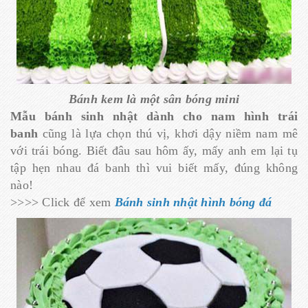
Bánh kem là một sân bóng mini
Mẫu bánh sinh nhật dành cho nam hình trái
banh
cũng là lựa chọn thú vị, khơi dậy niềm nam mê
với trái bóng. Biết đâu sau hôm ấy, mấy anh em lại tụ
tập hẹn nhau đá banh thì vui biết mấy, đúng không
nào!
>>>> Click để xem
Bánh sinh nhật hình bóng đá