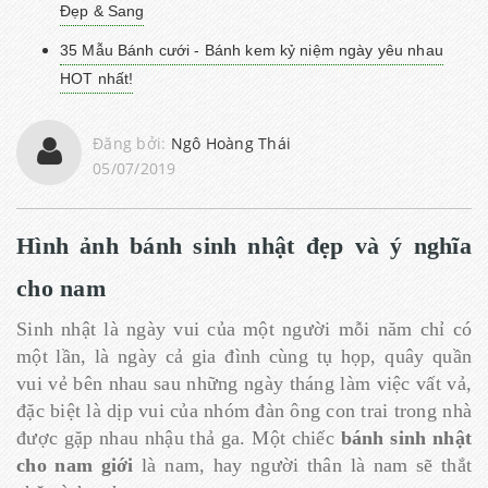
Đẹp & Sang
35 Mẫu Bánh cưới - Bánh kem kỷ niệm ngày yêu nhau
HOT nhất!
Đăng bởi:
Ngô Hoàng Thái
05/07/2019
Hình ảnh bánh sinh nhật đẹp và ý nghĩa
cho nam
Sinh nhật là ngày vui của một người mỗi năm chỉ có
một lần, là ngày cả gia đình cùng tụ họp, quây quần
vui vẻ bên nhau sau những ngày tháng làm việc vất vả,
đặc biệt là dịp vui của nhóm đàn ông con trai trong nhà
được gặp nhau nhậu thả ga. Một chiếc
bánh sinh nhật
cho nam giới
là nam, hay người thân là nam sẽ thắt