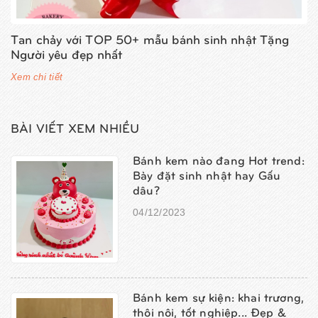
Tan chảy với TOP 50+ mẫu bánh sinh nhật Tặng
Người yêu đẹp nhất
Xem chi tiết
BÀI VIẾT XEM NHIỀU
Bánh kem nào đang Hot trend:
Bày đặt sinh nhật hay Gấu
dâu?
04/12/2023
Bánh kem sự kiện: khai trương,
thôi nôi, tốt nghiệp... Đẹp &