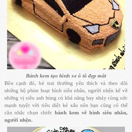
Bánh kem tạo hình xe ô tô đẹp mắt
Bên cạnh đó, bé trai thường yêu thích và theo dõi
những bộ phim hoạt hình siêu nhân, người nhện kể về
những vị siêu anh hùng có khả năng bay nhảy cùng sức
mạnh tuyệt vời tiêu diệt kẻ xấu nên bạn cũng có thể
cân nhắc chọn chiếc
bánh kem vẽ hình siêu nhân,
người nhện.